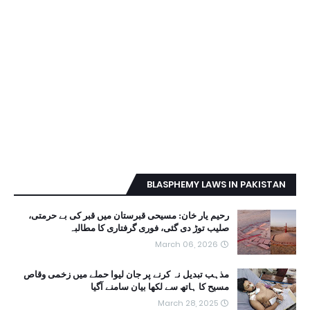
BLASPHEMY LAWS IN PAKISTAN
رحیم یار خان: مسیحی قبرستان میں قبر کی بے حرمتی،
صلیب توڑ دی گئی، فوری گرفتاری کا مطالبہ
March 06, 2026
مذہب تبدیل نہ کرنے پر جان لیوا حملے میں زخمی وقاص
مسیح کا ہاتھ سے لکھا بیان سامنے آگیا
March 28, 2025