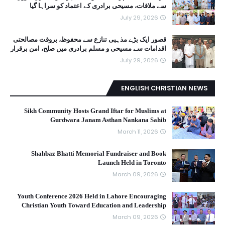
سے ملاقات، مسیحی برادری کے اعتماد کو سراہا گیا
July 29, 2026
قصور ایک بڑے مذہبی تنازع سے محفوظ، بروقت مصالحتی
اقدامات سے مسیحی و مسلم برادری میں صلح، امن برقرار
July 29, 2026
ENGLISH CHRISTIAN NEWS
Sikh Community Hosts Grand Iftar for Muslims at
Gurdwara Janam Asthan Nankana Sahib
March 11, 2026
Shahbaz Bhatti Memorial Fundraiser and Book
Launch Held in Toronto
March 09, 2026
Youth Conference 2026 Held in Lahore Encouraging
Christian Youth Toward Education and Leadership
March 09, 2026