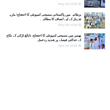
May 08, 2026
برطانیہ میں پاکستانی مسیحی کمیونٹی کا احتجاج؛ ماریہ
شہباز کے لیے انصاف کا مطالبہ۔
May 08, 2026
بھمبر میں مسیحی کمیونٹی کا احتجاج، نابالغ لڑکی کے نکاح
کے عدالتی فیصلے پر شدید ردعمل
April 20, 2026