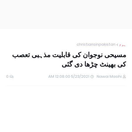
ہوم
christiansinpakistan
مسیحی نوجوان کی قابلیت مذہبی تعصب
کی بھینٹ چڑھا دی گئی
0
5/23/2021 12:08:00 AM
Nawai Masihi