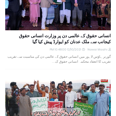
انسانی حقوق کے عالمی دن پر وزارت انسانی حقوق
کیجانب سے ملک عدنان کو ایوارڈ پیش کیا گیا
12/10/2021 10:48:00 PM
Nawai Masihi
گورنر ہاؤس لاہور میں انسانی حقوق کے عالمی دن کی مناسبت سے تقریب
تقریب کا انعقاد محکمہ انسانی حقوق ک…