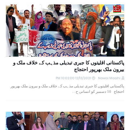
پاکستانی اقلیتوں کا جبری تبدیلی مذہب کے خلاف ملک و
بیرون ملک بھرپور احتجاج
12/13/2021 10:02:00 PM
Nawai Masihi
پاکستانی اقلیتوں کا جبری تبدیلی مذہب کے خلاف ملک و بیرون ملک بھرپور
احتجاج 10 دسمبر کو انسانی ح…