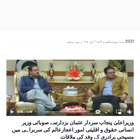
2021 سے پوسٹس دکھائی جا رہی ہیں
وزیراعلیٰ پنجاب سردار عثمان بزدارسے صوبائی وزیر
انسانی حقوق و اقلیتی امور اعجازعالم کی سربراہی میں
مسیحی برادری کے وفد کی ملاقات