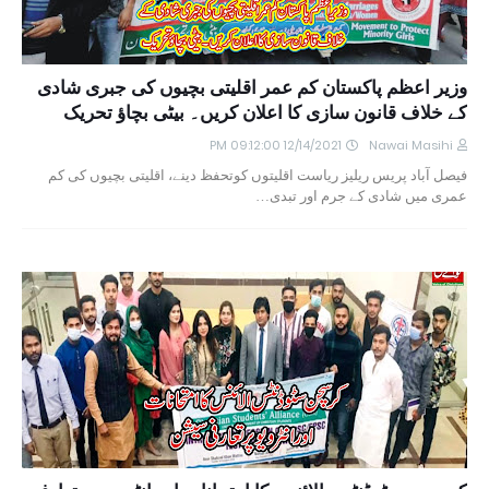
وزیر اعظم پاکستان کم عمر اقلیتی بچیوں کی جبری شادی
کے خلاف قانون سازی کا اعلان کریں۔ بیٹی بچاؤ تحریک
12/14/2021 09:12:00 PM
Nawai Masihi
فیصل آباد پریس ریلیز ریاست اقلیتوں کوتحفظ دینے، اقلیتی بچیوں کی کم
عمری میں شادی کے جرم اور تبدی…