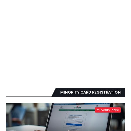
MINORITY CARD REGISTRATION
minority-card