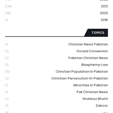
2021
(239)
2020
(148)
2018
(1)
TOPICS
Christian News Pakistan
(1)
Forced Conversion
(6)
Pakistan Christian News
(3)
Blasphemy-Law
(11)
Christian Population In Pakistan
(50)
Christian-Persecution-In-Pakistan
(3)
Minorities In Pakistan
(1)
Pak Christian News
(1)
Shahbaz Bhatti
(3)
Zaboor
(4)
زبور
(4)