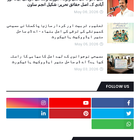
آبادی کے اصل حقائق تحریر: شکیل انجم ساون
May 06, 2026
تعلیم، تربیت اور کردار سازی: پاکستانی مسیحی
کمیونٹی کی ترقی کی اصل بنیاد - اے ڈی ساحل
منیر ایڈووکیٹ ہائیکورٹ
May 05, 2026
مسیحی نوجوانوں کے لیے اصل کامیابی کا راستہ
کیا ہے؟ اے ڈی ساحل منیر ایڈووکیٹ ہائیکورٹ
May 03, 2026
FOLLOW US