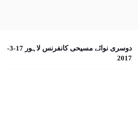
دوسری نوائے مسیحی کانفرنس لاہور 17-3-
2017