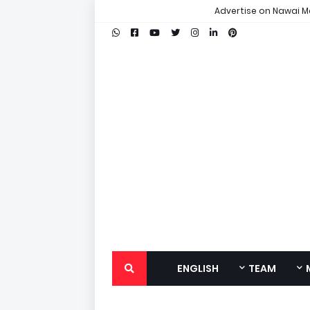
Advertise on Nawai M
ENGLISH
TEAM