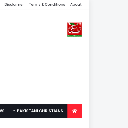
Disclaimer
Terms & Conditions
About
WS
PAKISTANI CHRISTIANS
FOR YOUTH