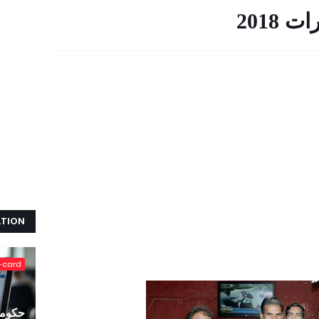
2018
ATION
-card
حکومت