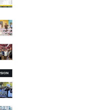
RSION