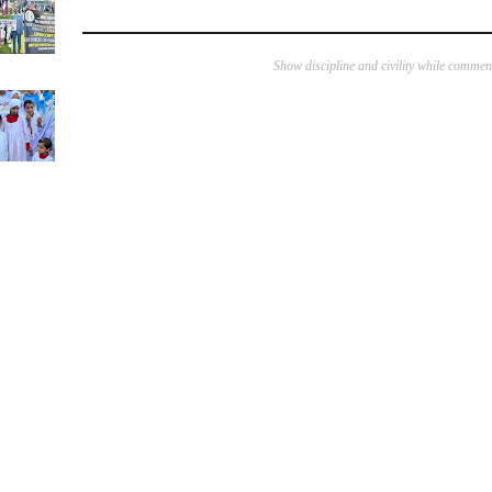
Show discipline and civility while comme