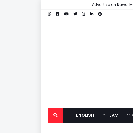
Advertise on Nawai M
ENGLISH
TEAM