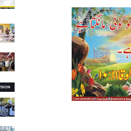
RSION