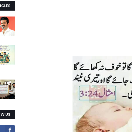
ICLES
OW US