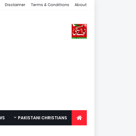
Disclaimer
Terms & Conditions
About
WS
PAKISTANI CHRISTIANS
FOR YOUTH