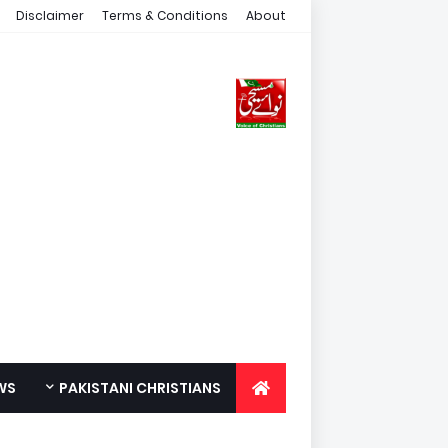
Disclaimer
Terms & Conditions
About
WS
PAKISTANI CHRISTIANS
FOR YOUTH