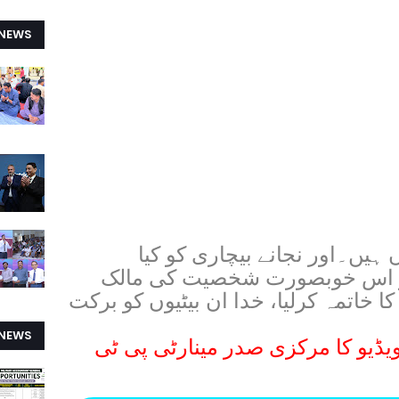
 NEWS
ہیں۔اور نجانے بیچاری کو کیا
 اس خوبصورت شخصیت کی مالک
 خاتمہ کرلیا، خدا ان بیٹیوں کو برکت
 NEWS
یڈیو کا مرکزی صدر مینارٹی پی ٹی