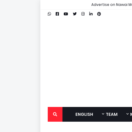
Advertise on Nawai M
ENGLISH
TEAM