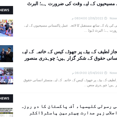
ی مسیحیوں کے لیے وقت کی ضرورت ہے؛ البرٹ
 NEWS
Nawa
2/05/2022 08:34:00 م
 کی یاد کے ساتھ مستقبل کا لائحہ عمل پاکستانی مسیحیوں کے لیے
رت ہے؛ البرٹ ڈیوڈ …
جاز لطیف کے بیٹے پر جھوٹے کیس کے خاتمہ کے لیے
نسانی حقوق کے شکر گزار ہیں؛ چوہدری منصور
Nawa
2/04/2022 06:01:00 م
 لطیف کے بیٹے پر جھوٹے کیس کے خاتمہ کے لیے منسٹر انسانی حقوق
ر ہیں؛ چوہدری منص…
 NEWS
 رسولی کلیسیاء آف پاکستان کا دو روزہ
اجلاس زیرِ صدارت چیئرمین پاسٹرڈاکٹر