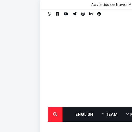
Advertise on Nawai M
ENGLISH
TEAM