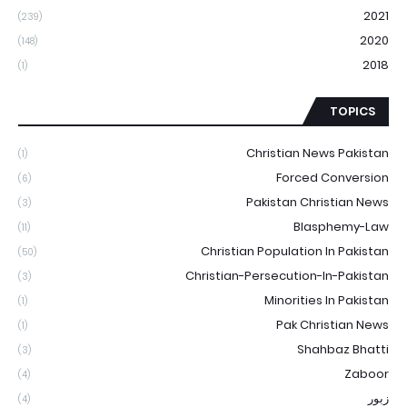
2021
(239)
2020
(148)
2018
(1)
TOPICS
Christian News Pakistan
(1)
Forced Conversion
(6)
Pakistan Christian News
(3)
Blasphemy-Law
(11)
Christian Population In Pakistan
(50)
Christian-Persecution-In-Pakistan
(3)
Minorities In Pakistan
(1)
Pak Christian News
(1)
Shahbaz Bhatti
(3)
Zaboor
(4)
زبور
(4)