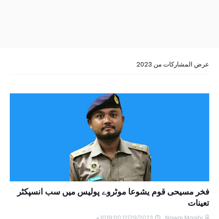
عرض المشاركات من 2023
فخر مسیحی قوم یشوعا موٹروے پولیس میں سب انسپکٹر
تعینات
Nawai Masihi
12/29/2023 10:19:00 م