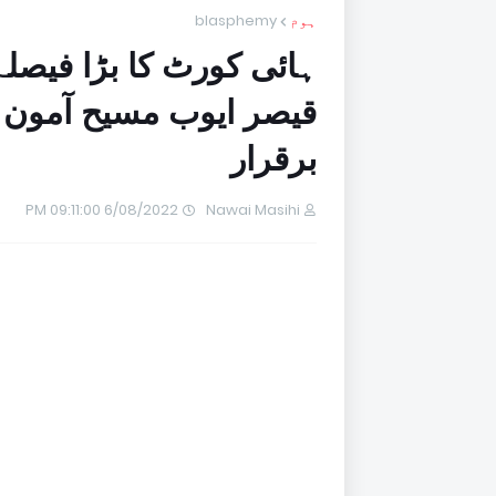
ہوم
blasphemy
ہائی کورٹ کا بڑا فیصل
قیصر ایوب مسیح آمون 
برقرار
6/08/2022 09:11:00 PM
Nawai Masihi