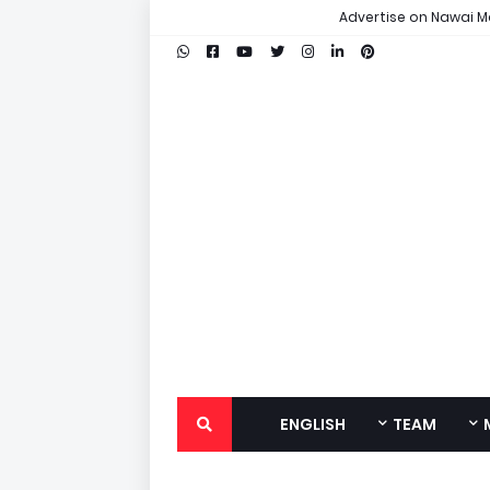
Advertise on Nawai M
ENGLISH
TEAM