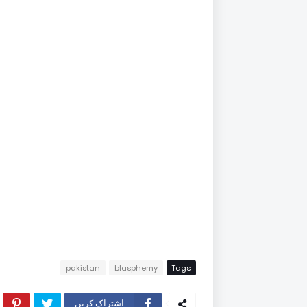
pakistan
blasphemy
Tags
اشتراک کریں