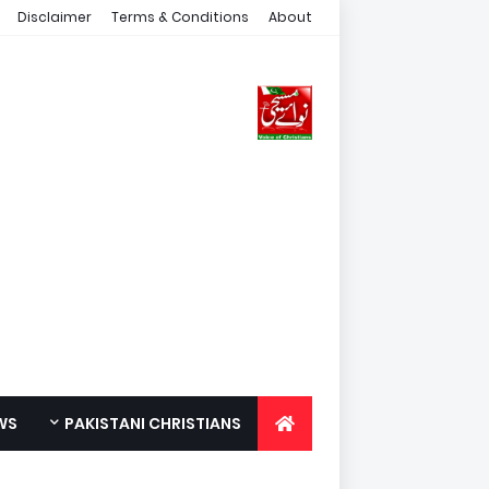
Disclaimer
Terms & Conditions
About
WS
PAKISTANI CHRISTIANS
FOR YOUTH