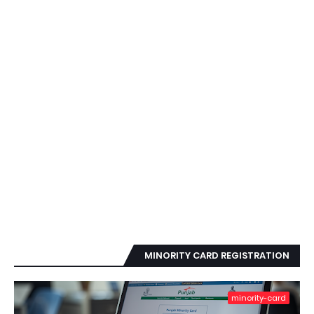
MINORITY CARD REGISTRATION
minority-card