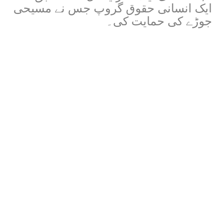
ایک انسانی حقوق گروپ جس نے مسیحی
جوڑے کی حمایت کی۔