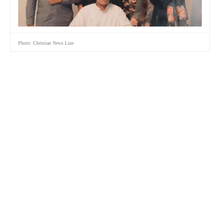
Photo: Christian News Line