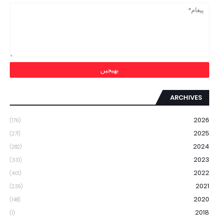
ARCHIVES
2026
(176)
2025
(271)
2024
(282)
2023
(331)
2022
(401)
2021
(239)
2020
(148)
2018
(1)