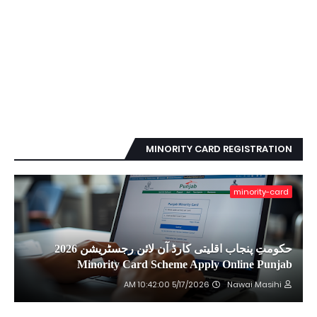
MINORITY CARD REGISTRATION
minority-card
حکومتِ پنجاب اقلیتی کارڈ آن لائن رجسٹریشن 2026
Minority Card Scheme Apply Online Punjab
5/17/2026 10:42:00 AM
Nawai Masihi