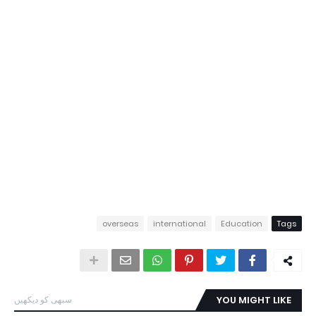
overseas
international
Education
Tags
YOU MIGHT LIKE
سبھی کو دیکھیں