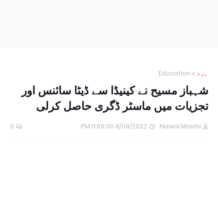
ہوم
Education
شہباز مسیح نے کینیڈا سے ڈیٹا سائنس اور
تجزیات میں ماسٹر ڈگری حاصل کرلی
0
6/09/2022 11:50:00 PM
Nawai Masihi