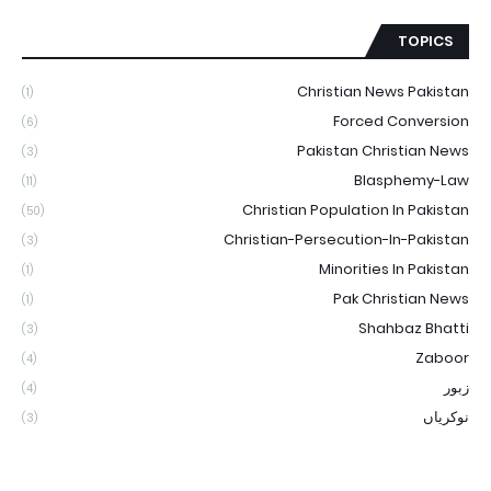
TOPICS
Christian News Pakistan
(1)
Forced Conversion
(6)
Pakistan Christian News
(3)
Blasphemy-Law
(11)
Christian Population In Pakistan
(50)
Christian-Persecution-In-Pakistan
(3)
Minorities In Pakistan
(1)
Pak Christian News
(1)
Shahbaz Bhatti
(3)
Zaboor
(4)
زبور
(4)
نوکریاں
(3)