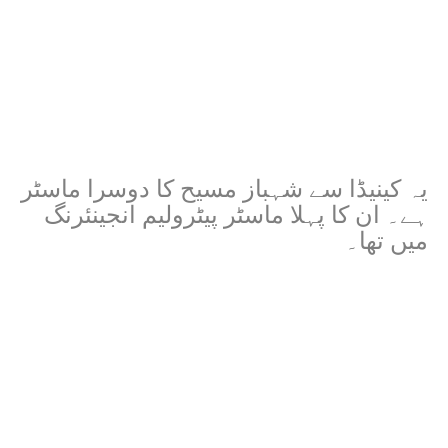
یہ کینیڈا سے شہباز مسیح کا دوسرا ماسٹر
ہے۔ ان کا پہلا ماسٹر پیٹرولیم انجینئرنگ
میں تھا۔