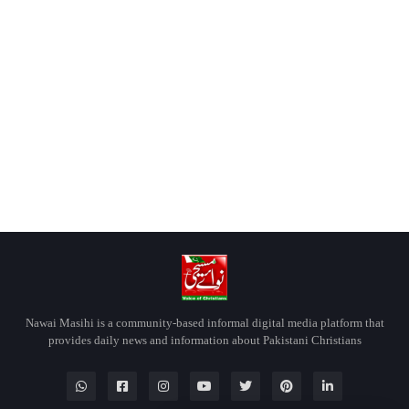
Nawai Masihi is a community-based informal digital media platform that
provides daily news and information about Pakistani Christians