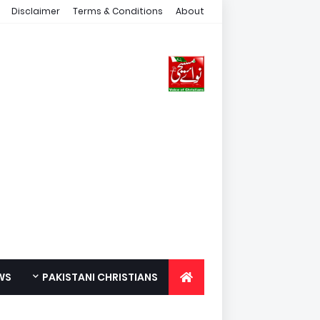
Disclaimer
Terms & Conditions
About
WS
PAKISTANI CHRISTIANS
FOR YOUTH