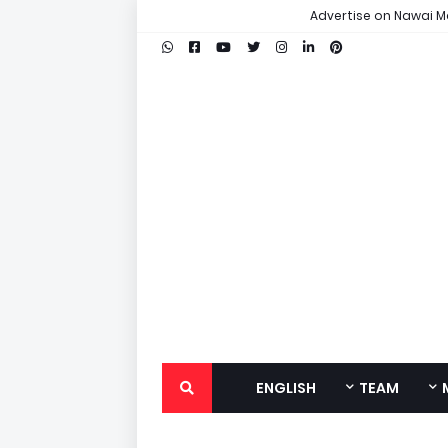
Advertise on Nawai M
ENGLISH
TEAM