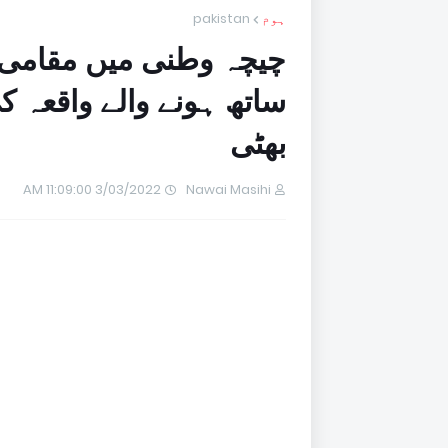
ہوم
pakistan
چیچہ وطنی میں مقامی 
ساتھ ہونے والے واقعہ ک
بھٹی
3/03/2022 11:09:00 AM
Nawai Masihi