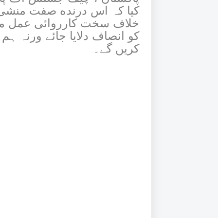
کریں گے۔