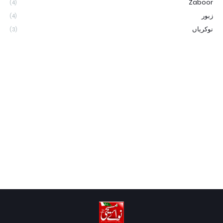
Zaboor
(4)
زبور
(4)
نوکریاں
(3)