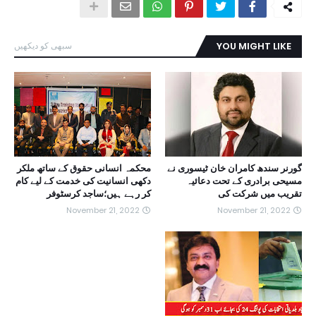
YOU MIGHT LIKE
سبھی کو دیکھیں
گورنر سندھ کامران خان ٹیسوری نے
محکمہ انسانی حقوق کے ساتھ ملکر
مسیحی برادری کے تحت دعائیہ
دکھی انسانیت کی خدمت کے لیے کام
تقریب میں شرکت کی
کر رہے ہیں؛ساجد کرسٹوفر
November 21, 2022
November 21, 2022