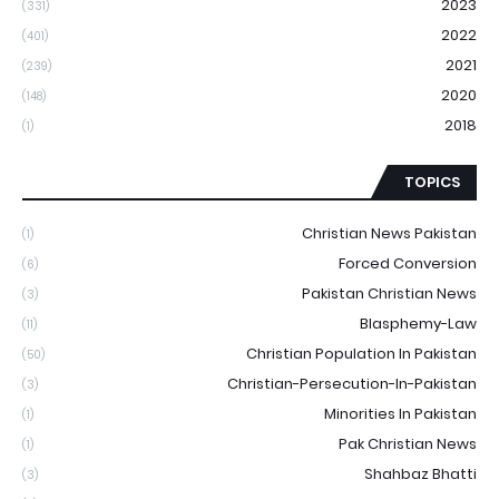
2023
(331)
2022
(401)
2021
(239)
2020
(148)
2018
(1)
TOPICS
Christian News Pakistan
(1)
Forced Conversion
(6)
Pakistan Christian News
(3)
Blasphemy-Law
(11)
Christian Population In Pakistan
(50)
Christian-Persecution-In-Pakistan
(3)
Minorities In Pakistan
(1)
Pak Christian News
(1)
Shahbaz Bhatti
(3)