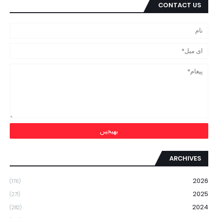
CONTACT US
ARCHIVES
2026
(176)
2025
(271)
2024
(282)