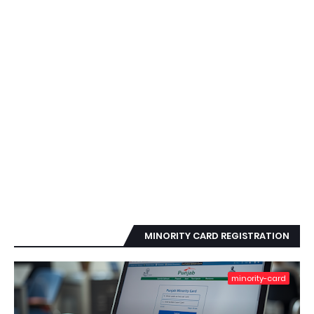
MINORITY CARD REGISTRATION
minority-card