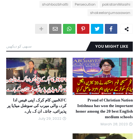
shahbazbhatti
Persecution
pakistaniMasihi
shakeelanjumsaawan
YOU MIGHT LIKE
سبھی کو دیکھیں
Proud of Christian Nation
KFCمیں کام کرکے اپنی فیس ادا
Istishnaa has won the important
کرنے والی میرب کی سوشل میڈیا پر
honor among the 20 best English
پذیرائی، جانئے ان کے بارے
medium schools
July 29, 2022
March 28, 2023