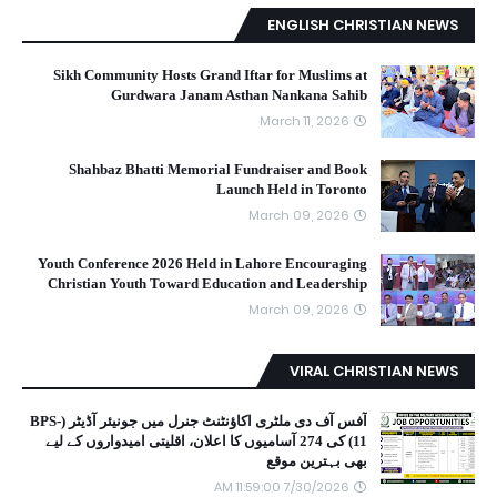
ENGLISH CHRISTIAN NEWS
Sikh Community Hosts Grand Iftar for Muslims at
Gurdwara Janam Asthan Nankana Sahib
March 11, 2026
Shahbaz Bhatti Memorial Fundraiser and Book
Launch Held in Toronto
March 09, 2026
Youth Conference 2026 Held in Lahore Encouraging
Christian Youth Toward Education and Leadership
March 09, 2026
VIRAL CHRISTIAN NEWS
آفس آف دی ملٹری اکاؤنٹنٹ جنرل میں جونیئر آڈیٹر (BPS-
11) کی 274 آسامیوں کا اعلان، اقلیتی امیدواروں کے لیے
بھی بہترین موقع
7/30/2026 11:59:00 AM