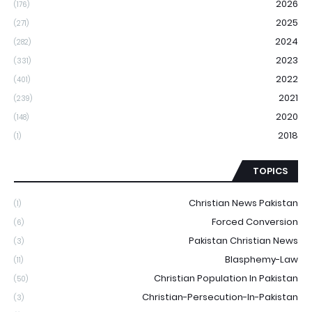
2026
(176)
2025
(271)
2024
(282)
2023
(331)
2022
(401)
2021
(239)
2020
(148)
2018
(1)
TOPICS
Christian News Pakistan
(1)
Forced Conversion
(6)
Pakistan Christian News
(3)
Blasphemy-Law
(11)
Christian Population In Pakistan
(50)
Christian-Persecution-In-Pakistan
(3)