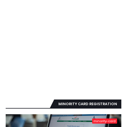
MINORITY CARD REGISTRATION
minority-card