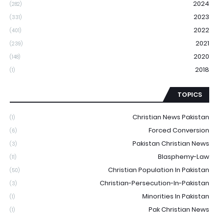
2024
(282)
2023
(331)
2022
(401)
2021
(239)
2020
(148)
2018
(1)
TOPICS
Christian News Pakistan
(1)
Forced Conversion
(6)
Pakistan Christian News
(3)
Blasphemy-Law
(11)
Christian Population In Pakistan
(50)
Christian-Persecution-In-Pakistan
(3)
Minorities In Pakistan
(1)
Pak Christian News
(1)