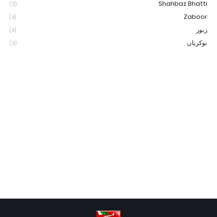
Shahbaz Bhatti
(3)
Zaboor
(4)
زبور
(4)
نوکریاں
(3)