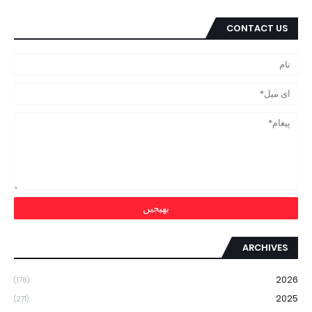
CONTACT US
ARCHIVES
2026
(176)
2025
(271)