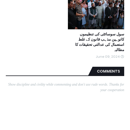
سول سوسائٹی کی تنظیموں
کاتوہین مذہب قانون کے غلط
استعمال کی عدالتی تحقیقات کا
مطالبہ
June 09, 2024
COMMENTS
Show discipline and civility while commenting and don't use rude words. Thanks for
your cooperation