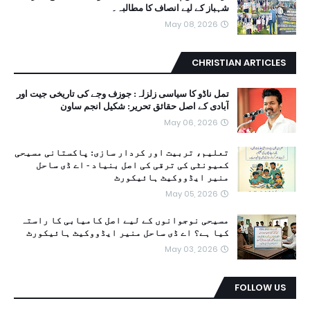
شہباز کے لیے انصاف کا مطالبہ۔
May 08, 2026
CHRISTIAN ARTICLES
تمل ناڈو کا سیاسی زلزلہ: جوزف وجے کی تاریخی جیت اور
آبادی کے اصل حقائق تحریر: شکیل انجم ساون
May 06, 2026
تعلیم، تربیت اور کردار سازی: پاکستانی مسیحی
کمیونٹی کی ترقی کی اصل بنیاد - اے ڈی ساحل
منیر ایڈووکیٹ ہائیکورٹ
May 05, 2026
مسیحی نوجوانوں کے لیے اصل کامیابی کا راستہ
کیا ہے؟ اے ڈی ساحل منیر ایڈووکیٹ ہائیکورٹ
May 03, 2026
FOLLOW US