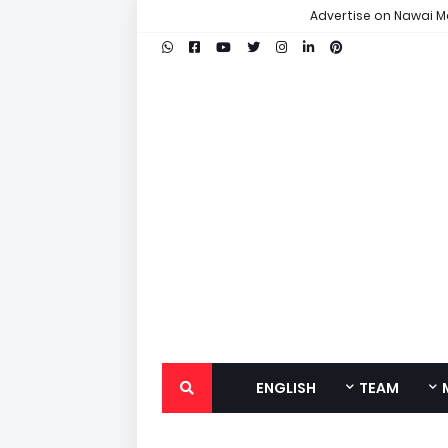
Advertise on Nawai M
ENGLISH
TEAM