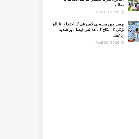
مطالبہ۔
May 08, 2026
بھمبر میں مسیحی کمیونٹی کا احتجاج، نابالغ
لڑکی کے نکاح کے عدالتی فیصلے پر شدید
ردعمل
April 20, 2026