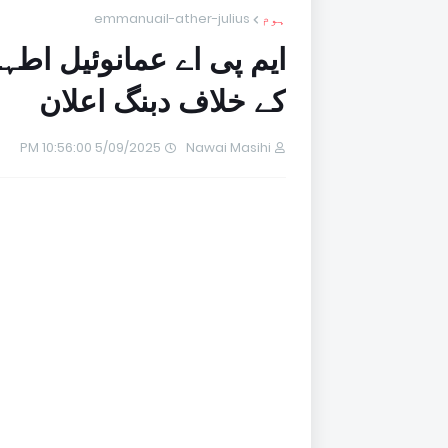
ہوم
emmanuail-ather-julius
ایم پی اے عمانوئیل اطہ
کے خلاف دبنگ اعلان
5/09/2025 10:56:00 PM
Nawai Masihi