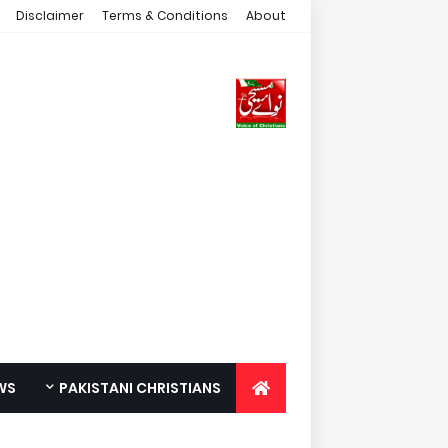
Disclaimer
Terms & Conditions
About
WS
PAKISTANI CHRISTIANS
FOR YOUTH