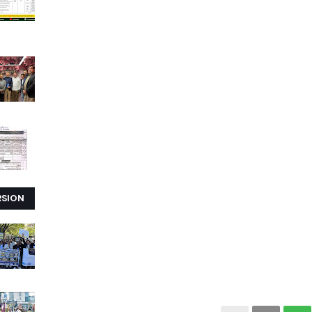
RSION