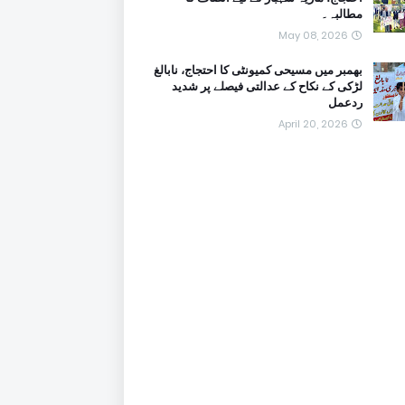
مطالبہ۔
May 08, 2026
بھمبر میں مسیحی کمیونٹی کا احتجاج، نابالغ
لڑکی کے نکاح کے عدالتی فیصلے پر شدید
ردعمل
April 20, 2026