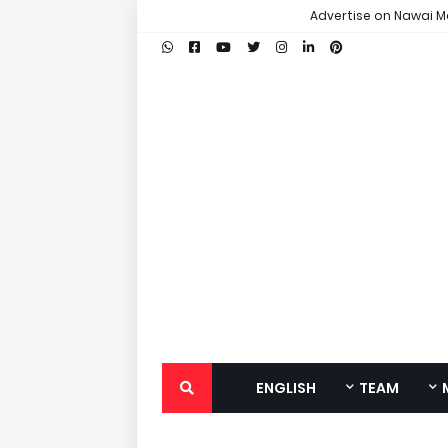
Advertise on Nawai M
ENGLISH
TEAM