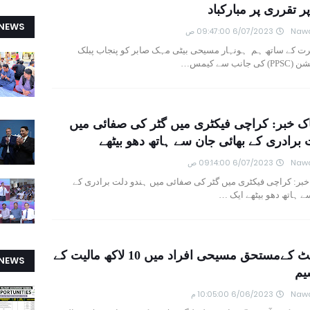
ر تقرری پر مبارکباد
 NEWS
Nawa
6/07/2023 09:47:00 ص
رت کے ساتھ ہم ہونہار مسیحی بیٹی مہک صابر کو پنجاب پبلک
ب سے کیمس…
 خبر: کراچی فیکٹری میں گٹر کی صفائی میں
 برادری کے بھائی جان سے ہاتھ دھو بیٹھے
Nawa
6/07/2023 09:14:00 ص
ر: کراچی فیکٹری میں گٹر کی صفائی میں ہندو دلت برادری کے
ے ہاتھ دھو بیٹھے ایک …
لاھور کینٹ کےمستحق مسیحی افراد میں 10 لاکھ مالیت کے
 NEWS
یم
Nawa
6/06/2023 10:05:00 م