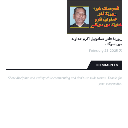
ریورنڈ فادر عمانوئیل اکرم خداوند
میں سوگئے
February 23, 2025
COMMENTS
Show discipline and civility while commenting and don't use rude words. Thanks for
your cooperation