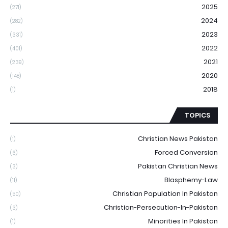
2025
(271)
2024
(282)
2023
(331)
2022
(401)
2021
(239)
2020
(148)
2018
(1)
TOPICS
Christian News Pakistan
(1)
Forced Conversion
(6)
Pakistan Christian News
(3)
Blasphemy-Law
(11)
Christian Population In Pakistan
(50)
Christian-Persecution-In-Pakistan
(3)
Minorities In Pakistan
(1)