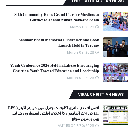
ENGLISH CHRISTIAN NEWS
Sikh Community Hosts Grand Iftar for Muslims at
Gurdwara Janam Asthan Nankana Sahib
March 11, 2026
Shahbaz Bhatti Memorial Fundraiser and Book
Launch Held in Toronto
March 09, 2026
Youth Conference 2026 Held in Lahore Encouraging
Christian Youth Toward Education and Leadership
March 09, 2026
VIRAL CHRISTIAN NEWS
آفس آف دی ملٹری اکاؤنٹنٹ جنرل میں جونیئر آڈیٹر (BPS-
11) کی 274 آسامیوں کا اعلان، اقلیتی امیدواروں کے لیے
بھی بہترین موقع
7/30/2026 11:59:00 AM