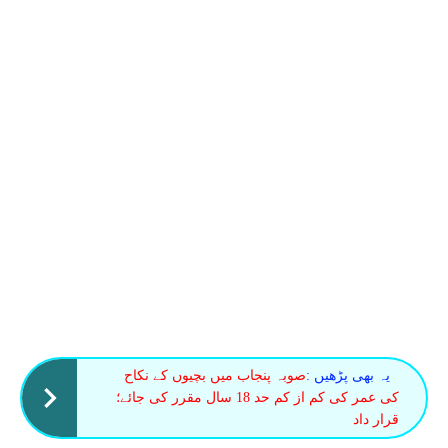
یہ بھی پڑھیں :
صوبہ پنجاب میں بچیوں کے نکاح
کی عمر کی کم از کم حد 18 سال مقرر کی جائے؛
قرار داد