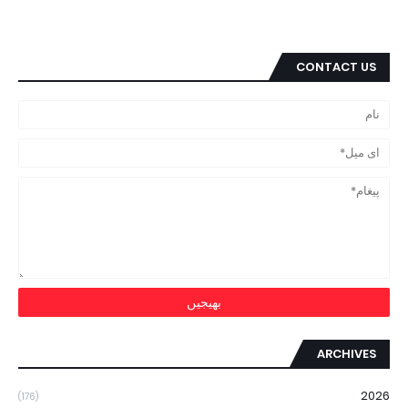
CONTACT US
ARCHIVES
2026
(176)