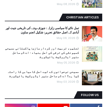
May 08, 2026
CHRISTIAN ARTICLES
تمل ناڈو کا سیاسی زلزلہ: جوزف وجے کی تاریخی جیت اور
آبادی کے اصل حقائق تحریر: شکیل انجم ساون
May 06, 2026
تعلیم، تربیت اور کردار سازی: پاکستانی مسیحی
کمیونٹی کی ترقی کی اصل بنیاد - اے ڈی ساحل
منیر ایڈووکیٹ ہائیکورٹ
May 05, 2026
مسیحی نوجوانوں کے لیے اصل کامیابی کا راستہ
کیا ہے؟ اے ڈی ساحل منیر ایڈووکیٹ ہائیکورٹ
May 03, 2026
FOLLOW US