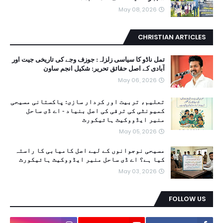
May 08, 2026
CHRISTIAN ARTICLES
تمل ناڈو کا سیاسی زلزلہ: جوزف وجے کی تاریخی جیت اور
آبادی کے اصل حقائق تحریر: شکیل انجم ساون
May 06, 2026
تعلیم، تربیت اور کردار سازی: پاکستانی مسیحی
کمیونٹی کی ترقی کی اصل بنیاد - اے ڈی ساحل
منیر ایڈووکیٹ ہائیکورٹ
May 05, 2026
مسیحی نوجوانوں کے لیے اصل کامیابی کا راستہ
کیا ہے؟ اے ڈی ساحل منیر ایڈووکیٹ ہائیکورٹ
May 03, 2026
FOLLOW US