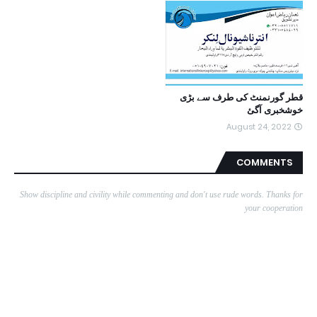
قطر گورنمنٹ کی طرف سے بڑی
خوشخبری آگئ
August 24, 2022
COMMENTS
Show discipline and civility while commenting and don't use rude words. Thanks for
your cooperation