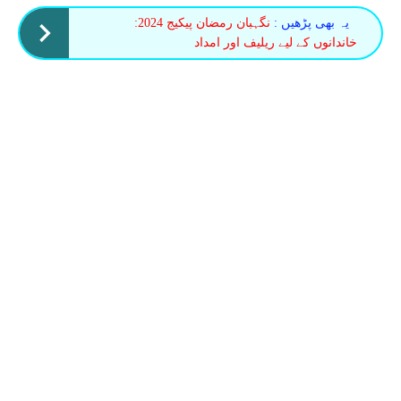
یہ بھی پڑھیں :
نگہبان رمضان پیکیج 2024:
خاندانوں کے لیے ریلیف اور امداد