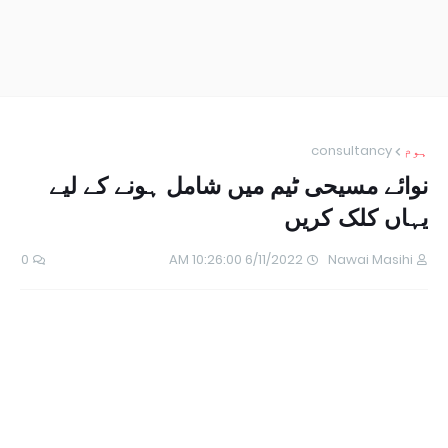
ہوم
consultancy
نوائے مسیحی ٹیم میں شامل ہونے کے لیے
یہاں کلک کریں
0
6/11/2022 10:26:00 AM
Nawai Masihi