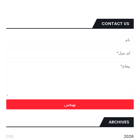
CONTACT US
ARCHIVES
2026
(176)