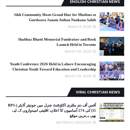
ENGLISH CHRISTIAN NEWS
Sikh Community Hosts Grand Iftar for Muslims at
Gurdwara Janam Asthan Nankana Sahib
March 11, 2026
Shahbaz Bhatti Memorial Fundraiser and Book
Launch Held in Toronto
March 09, 2026
Youth Conference 2026 Held in Lahore Encouraging
Christian Youth Toward Education and Leadership
March 09, 2026
VIRAL CHRISTIAN NEWS
آفس آف دی ملٹری اکاؤنٹنٹ جنرل میں جونیئر آڈیٹر (BPS-
11) کی 274 آسامیوں کا اعلان، اقلیتی امیدواروں کے لیے
بھی بہترین موقع
7/30/2026 11:59:00 AM