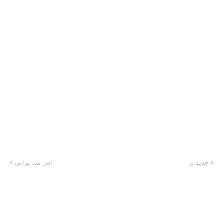
جدید تر
اس سے پرانی