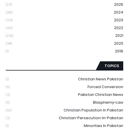
2025
(271)
2024
(282)
2023
(331)
2022
(401)
2021
(239)
2020
(148)
2018
(1)
TOPICS
Christian News Pakistan
(1)
Forced Conversion
(6)
Pakistan Christian News
(3)
Blasphemy-Law
(11)
Christian Population In Pakistan
(50)
Christian-Persecution-In-Pakistan
(3)
Minorities In Pakistan
(1)