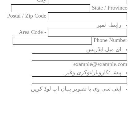
State / Province
Postal / Zip Code
رابطہ نمبر
Area Code
-
Phone Number
ای میل ایڈریس
example@example.com
پیشہ/کاروبار/نوکری وغیرہ
اپنی سی وی یا تصویر یہاں اپ لوڈ کریں