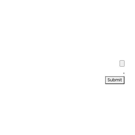
Submit