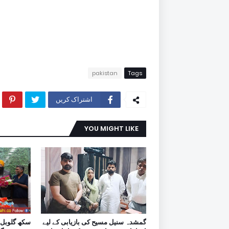
pakistan
Tags
اشتراک کریں
YOU MIGHT LIKE
گمشدہ سنیل مسیح کی بازیابی کے لیے
سکھ گلوبل 