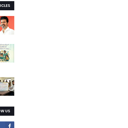
ICLES
OW US