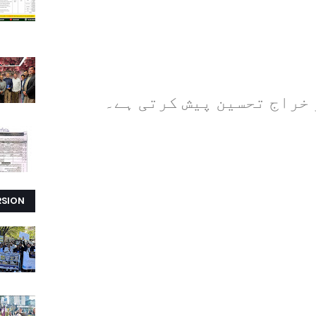
 خراج تحسین پیش کرتی ہے۔
RSION