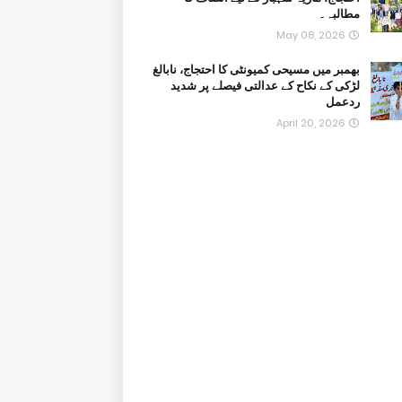
مطالبہ۔
May 08, 2026
بھمبر میں مسیحی کمیونٹی کا احتجاج، نابالغ
لڑکی کے نکاح کے عدالتی فیصلے پر شدید
ردعمل
April 20, 2026