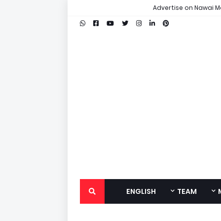
Advertise on Nawai M
ENGLISH
TEAM