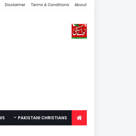
Disclaimer
Terms & Conditions
About
WS
PAKISTANI CHRISTIANS
FOR YOUTH