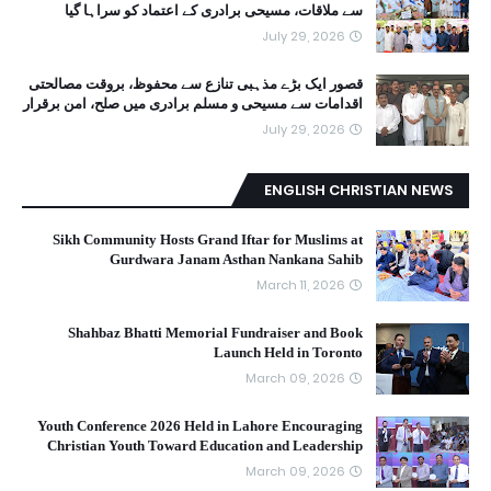
سے ملاقات، مسیحی برادری کے اعتماد کو سراہا گیا
July 29, 2026
قصور ایک بڑے مذہبی تنازع سے محفوظ، بروقت مصالحتی
اقدامات سے مسیحی و مسلم برادری میں صلح، امن برقرار
July 29, 2026
ENGLISH CHRISTIAN NEWS
Sikh Community Hosts Grand Iftar for Muslims at
Gurdwara Janam Asthan Nankana Sahib
March 11, 2026
Shahbaz Bhatti Memorial Fundraiser and Book
Launch Held in Toronto
March 09, 2026
Youth Conference 2026 Held in Lahore Encouraging
Christian Youth Toward Education and Leadership
March 09, 2026