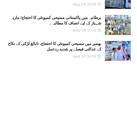
May 08, 2026
برطانیہ میں پاکستانی مسیحی کمیونٹی کا احتجاج؛ ماریہ
شہباز کے لیے انصاف کا مطالبہ۔
May 08, 2026
بھمبر میں مسیحی کمیونٹی کا احتجاج، نابالغ لڑکی کے نکاح
کے عدالتی فیصلے پر شدید ردعمل
April 20, 2026