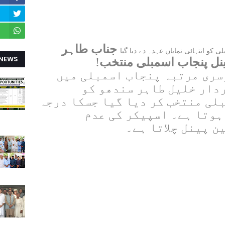
جناب طاہر
کو انتہائی نمایاں عہدہ دے دیا گیا
 NEWS
ینل پنجاب اسمبلی منتخب
!
سری مرتبہ پنجاب اسمبلی میں
ردار خلیل طاہر سندھو کو
لی منتخب کر دیا گیا جسکا درجہ
ہوتا ہے۔ اسپیکر کی عدم
 پینل چلاتا ہے۔