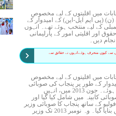
م انتخابات میں اقلیتوں کے لیے مخصوص
) (پی ایم ایل-این) کے امیدوار کے
بلی کے لیے منتخب ہوئے تھے۔ انہوں
تک انسانی حقوق اور اقلیتی امور کے پارلیمانی
نجام دیں۔
ئی سے کیوں منحرف ہوئے،انہوں نے حقائق سے
م انتخابات میں اقلیتوں کے لیے مخصوص
وار کے طور پر پنجاب کی صوبائی
اسمبلی کے لیے دوبارہ منتخب ہوئے۔ جون 2013 میں، انہیں
ئی کابینہ میں شامل کیا گیا اور
لیو کے ساتھ پنجاب کا صوبائی وزیر
برائے انسانی حقوق اور اقلیتیں بنایا گیا۔ وہ نومبر 2013 تک وزیر