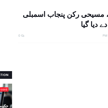
 ، مسیحی رکن پنجاب اسمبلی
ے دیا گیا
0
ATION
-card
حکومت