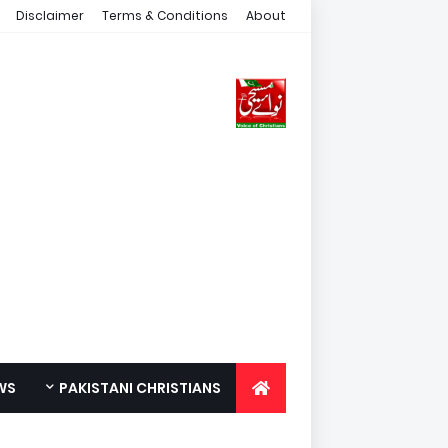
Disclaimer
Terms & Conditions
About
WS
PAKISTANI CHRISTIANS
FOR YOUTH