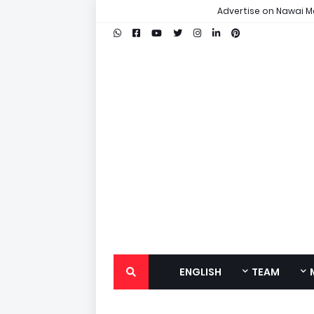
Advertise on Nawai M
ENGLISH
TEAM