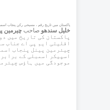
پاکستان میں تاریخ رقم ، مسیحی رکن پنجاب اسمبلی 
خلیل سندھو
صاحب
چیرمین پ
پاکستان کی تاریخ میں دو
اقلیتی ایم پی اے جناب س
چیئرمین پینل پنجاب اسمب
اسپیکر اسمبلی کے برابر 
موجودگی میں ہاؤس چیئرمین