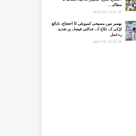
مطالبہ۔
May 08, 2026
بھمبر میں مسیحی کمیونٹی کا احتجاج، نابالغ
لڑکی کے نکاح کے عدالتی فیصلے پر شدید
ردعمل
April 20, 2026