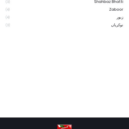
Shahbaz Bhatti
(3)
Zaboor
(4)
زبور
(4)
نوکریاں
(3)