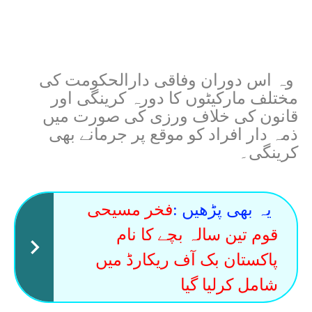
وہ اس دوران وفاقی دارالحکومت کی
مختلف مارکیٹوں کا دورہ کرینگی اور
قانون کی خلاف ورزی کی صورت میں
ذمہ دار افراد کو موقع پر جرمانے بھی
کرینگی۔
یہ بھی پڑھیں :
فخر مسیحی
قوم تین سالہ بچے کا نام
پاکستان بک آف ریکارڈ میں
شامل کرلیا گیا