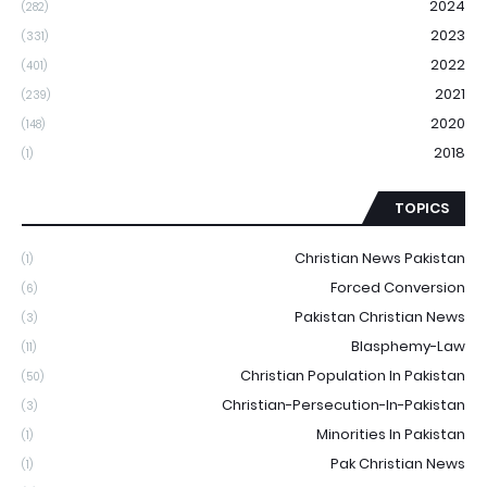
2024
(282)
2023
(331)
2022
(401)
2021
(239)
2020
(148)
2018
(1)
TOPICS
Christian News Pakistan
(1)
Forced Conversion
(6)
Pakistan Christian News
(3)
Blasphemy-Law
(11)
Christian Population In Pakistan
(50)
Christian-Persecution-In-Pakistan
(3)
Minorities In Pakistan
(1)
Pak Christian News
(1)