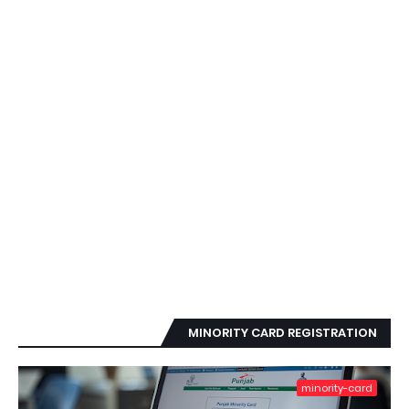
MINORITY CARD REGISTRATION
minority-card