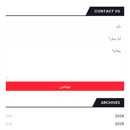
CONTACT US
ARCHIVES
2026
(176)
2025
(271)