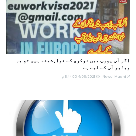
اگر آپ یورپ میں نوکری کے خواہشمند ہیں تو یہ
ویڈیو آپ کے لیے ہے
Nawai Masihi
4/09/2021 11:44:00 م