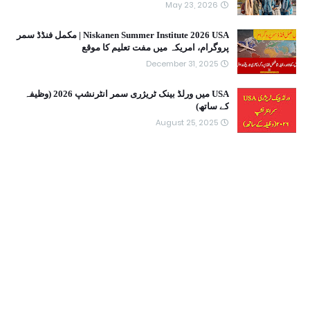
May 23, 2026
Niskanen Summer Institute 2026 USA | مکمل فنڈڈ سمر
پروگرام، امریکہ میں مفت تعلیم کا موقع
December 31, 2025
USA میں ورلڈ بینک ٹریژری سمر انٹرنشپ 2026 (وظیفہ
کے ساتھ)
August 25, 2025