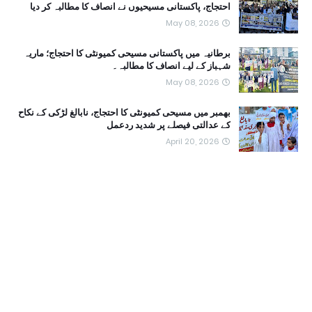
احتجاج، پاکستانی مسیحیوں نے انصاف کا مطالبہ کر دیا
May 08, 2026
برطانیہ میں پاکستانی مسیحی کمیونٹی کا احتجاج؛ ماریہ
شہباز کے لیے انصاف کا مطالبہ۔
May 08, 2026
بھمبر میں مسیحی کمیونٹی کا احتجاج، نابالغ لڑکی کے نکاح
کے عدالتی فیصلے پر شدید ردعمل
April 20, 2026