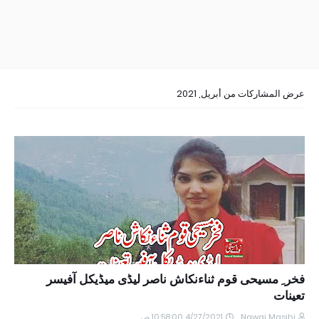
عرض المشاركات من أبريل, 2021
فخر ِ مسیحی قوم ثناءنکاش ناصر لیڈی میڈیکل آفیسر
تعینات
Nawai Masihi
4/27/2021 10:58:00 ص