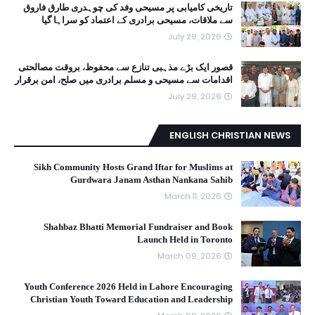
تاریخی کامیابی پر مسیحی وفد کی چوہدری طارق فاروق
سے ملاقات، مسیحی برادری کے اعتماد کو سراہا گیا
July 29, 2026
قصور ایک بڑے مذہبی تنازع سے محفوظ، بروقت مصالحتی
اقدامات سے مسیحی و مسلم برادری میں صلح، امن برقرار
July 29, 2026
ENGLISH CHRISTIAN NEWS
Sikh Community Hosts Grand Iftar for Muslims at
Gurdwara Janam Asthan Nankana Sahib
March 11, 2026
Shahbaz Bhatti Memorial Fundraiser and Book
Launch Held in Toronto
March 09, 2026
Youth Conference 2026 Held in Lahore Encouraging
Christian Youth Toward Education and Leadership