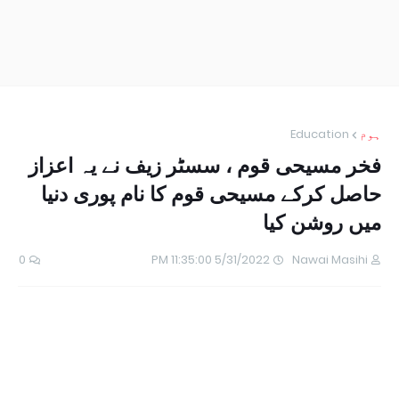
ہوم
Education
فخر مسیحی قوم ، سسٹر زیف نے یہ اعزاز
حاصل کرکے مسیحی قوم کا نام پوری دنیا
میں روشن کیا
0
5/31/2022 11:35:00 PM
Nawai Masihi