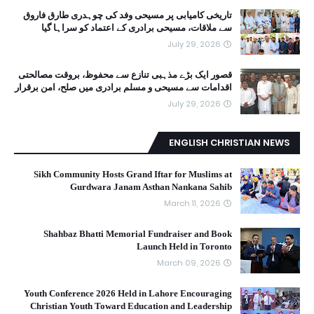
تاریخی کامیابی پر مسیحی وفد کی چوہدری طارق فاروق
سے ملاقات، مسیحی برادری کے اعتماد کو سراہا گیا
July 29, 2026
قصور ایک بڑے مذہبی تنازع سے محفوظ، بروقت مصالحتی
اقدامات سے مسیحی و مسلم برادری میں صلح، امن برقرار
July 29, 2026
ENGLISH CHRISTIAN NEWS
Sikh Community Hosts Grand Iftar for Muslims at
Gurdwara Janam Asthan Nankana Sahib
March 11, 2026
Shahbaz Bhatti Memorial Fundraiser and Book
Launch Held in Toronto
March 09, 2026
Youth Conference 2026 Held in Lahore Encouraging
Christian Youth Toward Education and Leadership