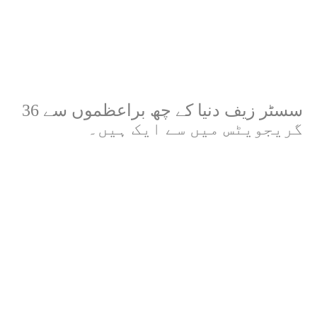
سسٹر زیف دنیا کے چھ براعظموں سے 36
گریجویٹس میں سے ایک ہیں۔