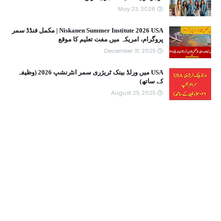
May 23, 2026
Niskanen Summer Institute 2026 USA | مکمل فنڈڈ سمر
پروگرام، امریکہ میں مفت تعلیم کا موقع
December 31, 2025
USA میں ورلڈ بینک ٹریژری سمر انٹرنشپ 2026 (وظیفہ
کے ساتھ)
August 25, 2025