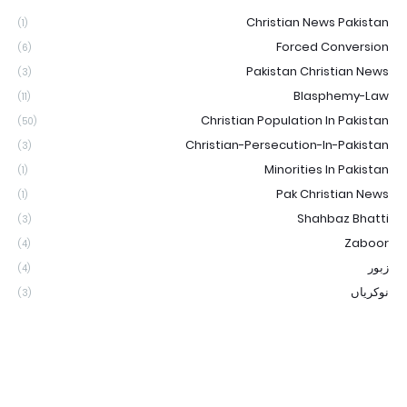
Christian News Pakistan
(1)
Forced Conversion
(6)
Pakistan Christian News
(3)
Blasphemy-Law
(11)
Christian Population In Pakistan
(50)
Christian-Persecution-In-Pakistan
(3)
Minorities In Pakistan
(1)
Pak Christian News
(1)
Shahbaz Bhatti
(3)
Zaboor
(4)
زبور
(4)
نوکریاں
(3)