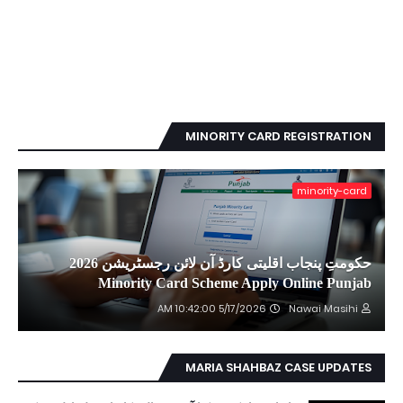
MINORITY CARD REGISTRATION
minority-card
حکومتِ پنجاب اقلیتی کارڈ آن لائن رجسٹریشن 2026
Minority Card Scheme Apply Online Punjab
5/17/2026 10:42:00 AM
Nawai Masihi
MARIA SHAHBAZ CASE UPDATES