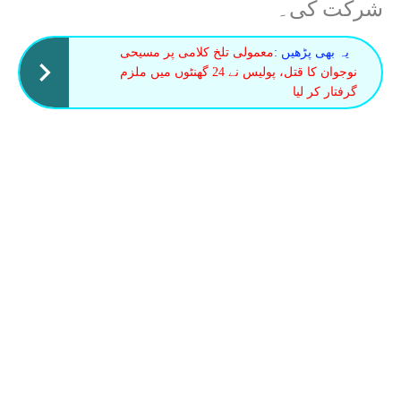
شرکت کی۔
یہ بھی پڑھیں :
معمولی تلخ کلامی پر مسیحی
نوجوان کا قتل، پولیس نے 24 گھنٹوں میں ملزم
گرفتار کر لیا