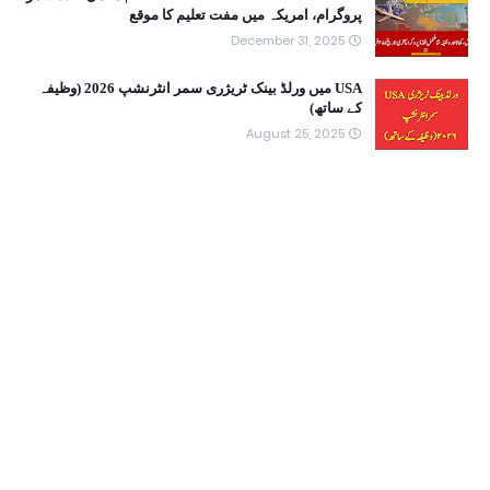
پروگرام، امریکہ میں مفت تعلیم کا موقع
December 31, 2025
USA میں ورلڈ بینک ٹریژری سمر انٹرنشپ 2026 (وظیفہ
کے ساتھ)
August 25, 2025