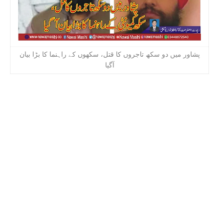
پشاور میں دو سکھ تاجروں کا قتل، سکھوں کے راہنما کا بڑا بیان
آگیا