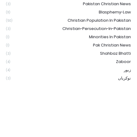
Pakistan Christian News
(3)
Blasphemy-Law
(11)
Christian Population In Pakistan
(50)
Christian-Persecution-In-Pakistan
(3)
Minorities In Pakistan
(1)
Pak Christian News
(1)
Shahbaz Bhatti
(3)
Zaboor
(4)
زبور
(4)
نوکریاں
(3)