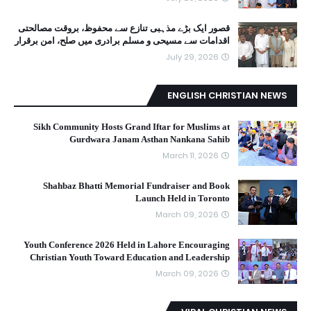
قصور ایک بڑے مذہبی تنازع سے محفوظ، بروقت مصالحتی
اقدامات سے مسیحی و مسلم برادری میں صلح، امن برقرار
July 29, 2026
ENGLISH CHRISTIAN NEWS
Sikh Community Hosts Grand Iftar for Muslims at
Gurdwara Janam Asthan Nankana Sahib
March 11, 2026
Shahbaz Bhatti Memorial Fundraiser and Book
Launch Held in Toronto
March 09, 2026
Youth Conference 2026 Held in Lahore Encouraging
Christian Youth Toward Education and Leadership
March 09, 2026