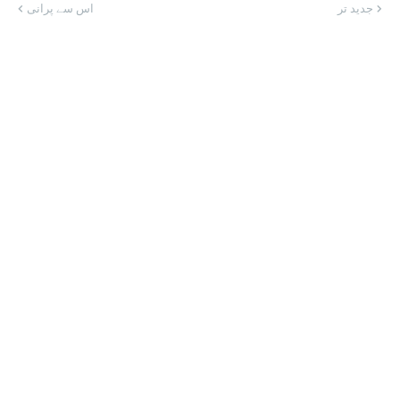
جدید تر
اس سے پرانی