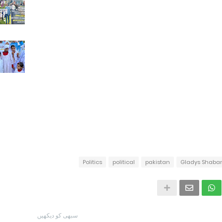
Politics
political
pakistan
Gladys Shaba
سبھی کو دیکھیں