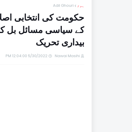
ہوم
Adil Ghouri
حکومت کی انتخابی اصلا
کے سیاسی مسائل بل کا
بیداری تحریک
5/30/2022 12:04:00 PM
Nawai Masihi