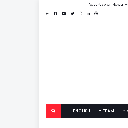
Advertise on Nawai M
ENGLISH
TEAM