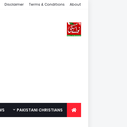
Disclaimer
Terms & Conditions
About
WS
PAKISTANI CHRISTIANS
FOR YOUTH