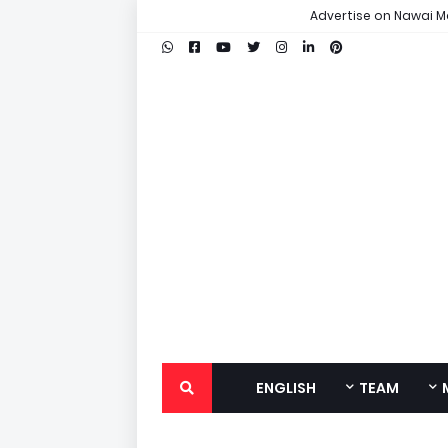
Advertise on Nawai M
ENGLISH
TEAM