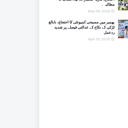
مطالبہ۔
May 08, 2026
بھمبر میں مسیحی کمیونٹی کا احتجاج، نابالغ
لڑکی کے نکاح کے عدالتی فیصلے پر شدید
ردعمل
April 20, 2026