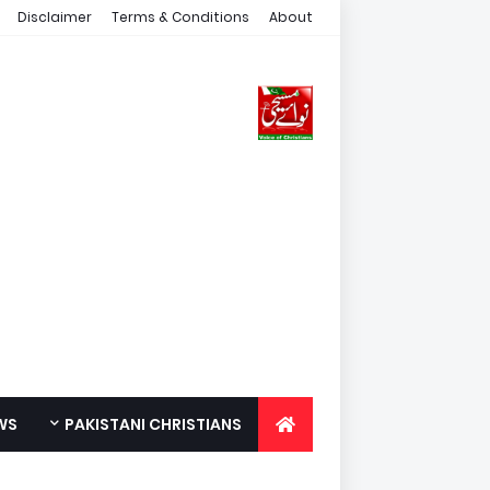
Disclaimer
Terms & Conditions
About
WS
PAKISTANI CHRISTIANS
FOR YOUTH