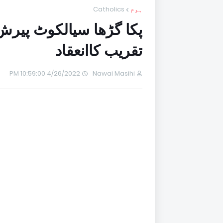
ہوم
Catholics
پکا گڑھا سیالکوٹ پیر
تقریب کاانعقاد
4/26/2022 10:59:00 PM
Nawai Masihi