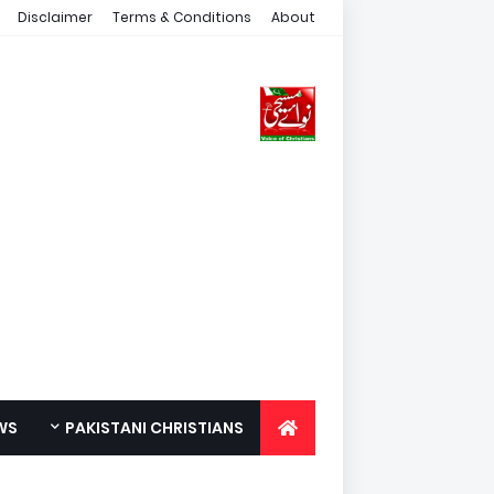
Disclaimer
Terms & Conditions
About
WS
PAKISTANI CHRISTIANS
FOR YOUTH