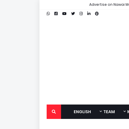
Advertise on Nawai M
ENGLISH
TEAM