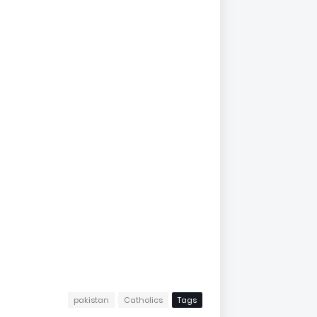
pakistan
Catholics
Tags