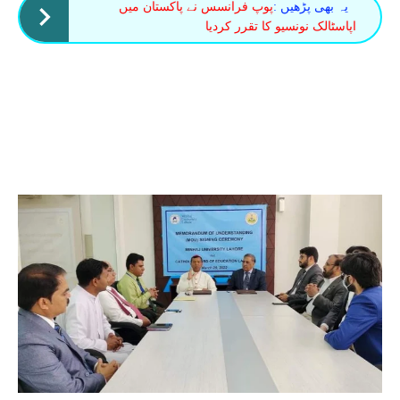
یہ بھی پڑھیں :
پوپ فرانسس نے پاکستان میں
اپاسٹالک نونسیو کا تقرر کردیا