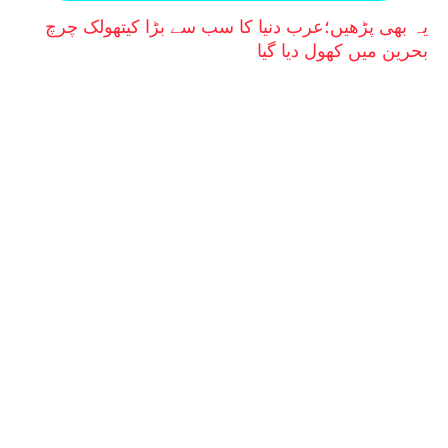
یہ بھی پڑھیں؛
عرب دنیا کا سب سے بڑا کیتھولک چرچ
بحرین میں کھول دیا گیا