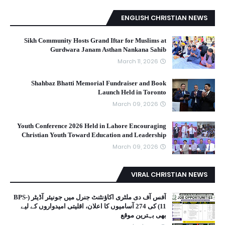
ENGLISH CHRISTIAN NEWS
Sikh Community Hosts Grand Iftar for Muslims at
Gurdwara Janam Asthan Nankana Sahib
March 11, 2026
Shahbaz Bhatti Memorial Fundraiser and Book
Launch Held in Toronto
March 09, 2026
Youth Conference 2026 Held in Lahore Encouraging
Christian Youth Toward Education and Leadership
March 09, 2026
VIRAL CHRISTIAN NEWS
آفس آف دی ملٹری اکاؤنٹنٹ جنرل میں جونیئر آڈیٹر (BPS-
11) کی 274 آسامیوں کا اعلان، اقلیتی امیدواروں کے لیے
بھی بہترین موقع