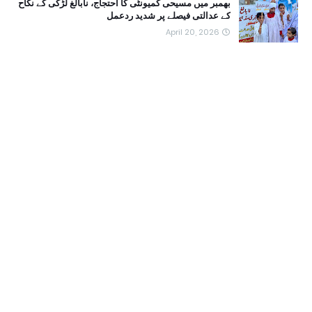
بھمبر میں مسیحی کمیونٹی کا احتجاج، نابالغ لڑکی کے نکاح
کے عدالتی فیصلے پر شدید ردعمل
April 20, 2026