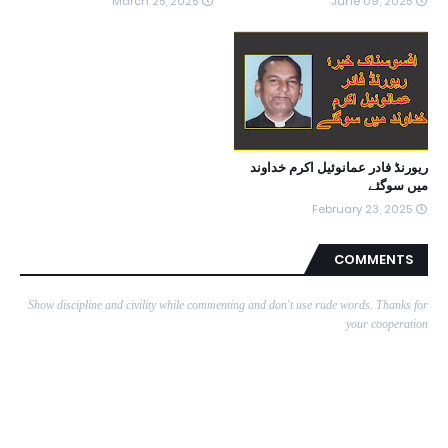
March 25, 2025
June 09, 2025
ریورنڈ فادر عمانوئیل اکرم خداوند
میں سوگئے
February 23, 2025
COMMENTS
Show discipline and civility while commenting and don't use rude words. Thanks for
your cooperation