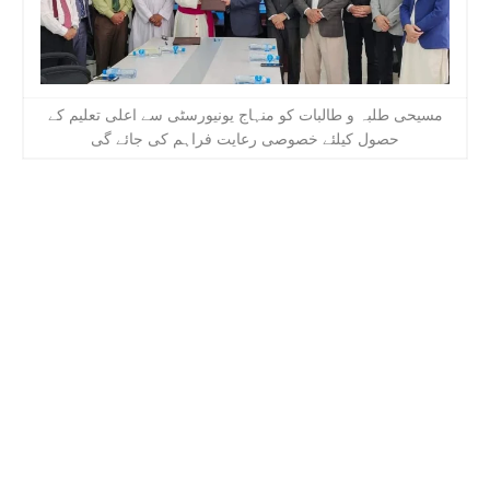
مسیحی طلبہ و طالبات کو منہاج یونیورسٹی سے اعلی تعلیم کے
حصول کیلئے خصوصی رعایت فراہم کی جائے گی