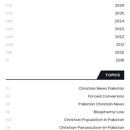
2026
(176)
2025
(271)
2024
(282)
2023
(331)
2022
(401)
2021
(239)
2020
(148)
2018
(1)
TOPICS
Christian News Pakistan
(1)
Forced Conversion
(6)
Pakistan Christian News
(3)
Blasphemy-Law
(11)
Christian Population In Pakistan
(50)
Christian-Persecution-In-Pakistan
(3)