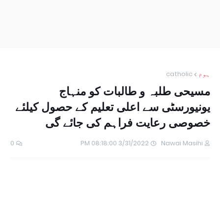
ہوم
catholic
مسیحی طلبہ و طالبات کو منہاج
یونیورسٹی سے اعلی تعلیم کے حصول کیلئے
خصوصی رعایت فراہم کی جائے گی
0
3/31/2022 08:18:00 PM
Nawai Masihi