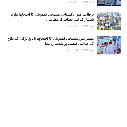
May 08, 2026
برطانیہ میں پاکستانی مسیحی کمیونٹی کا احتجاج؛ ماریہ
شہباز کے لیے انصاف کا مطالبہ۔
May 08, 2026
بھمبر میں مسیحی کمیونٹی کا احتجاج، نابالغ لڑکی کے نکاح
کے عدالتی فیصلے پر شدید ردعمل
April 20, 2026