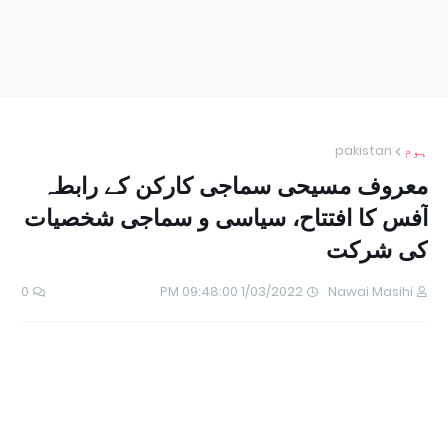
ہوم
pakistan
معروف مسیحی سماجی کارکن کے رابطہ
آفس کا افتتاح، سیاسی و سماجی شخصیات
کی شرکت
0
1/03/2022 09:48:00 PM
Nawai Masihi