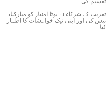
تقسیم کی۔
تقریب کے شرکاء نے بوٹا امتیاز کو مبارکباد
پیش کی اور اپنی نیک خواہشات کا اظہار
کیا