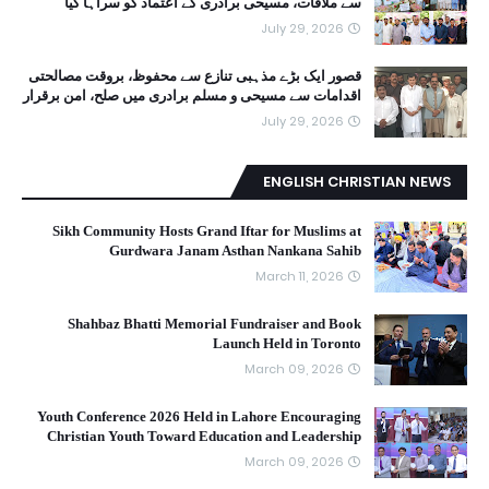
سے ملاقات، مسیحی برادری کے اعتماد کو سراہا گیا
July 29, 2026
قصور ایک بڑے مذہبی تنازع سے محفوظ، بروقت مصالحتی
اقدامات سے مسیحی و مسلم برادری میں صلح، امن برقرار
July 29, 2026
ENGLISH CHRISTIAN NEWS
Sikh Community Hosts Grand Iftar for Muslims at
Gurdwara Janam Asthan Nankana Sahib
March 11, 2026
Shahbaz Bhatti Memorial Fundraiser and Book
Launch Held in Toronto
March 09, 2026
Youth Conference 2026 Held in Lahore Encouraging
Christian Youth Toward Education and Leadership
March 09, 2026