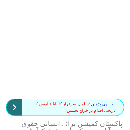
یہ بھی پڑھیں :
سلمان سرفراز کا بابا فیلبوس کے
تاریخی اقدام پر خراجِ تحسین
پاکستان کمیشن برائے انسانی حقوق