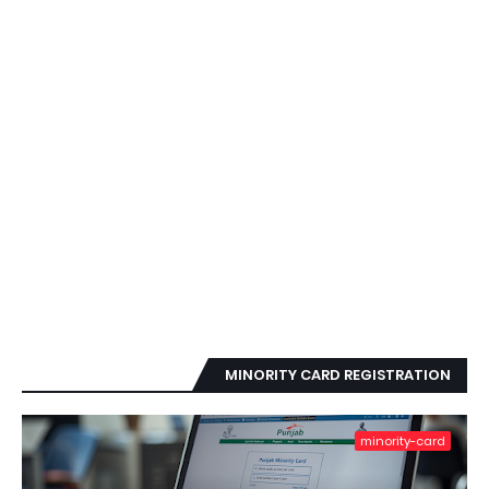
MINORITY CARD REGISTRATION
minority-card