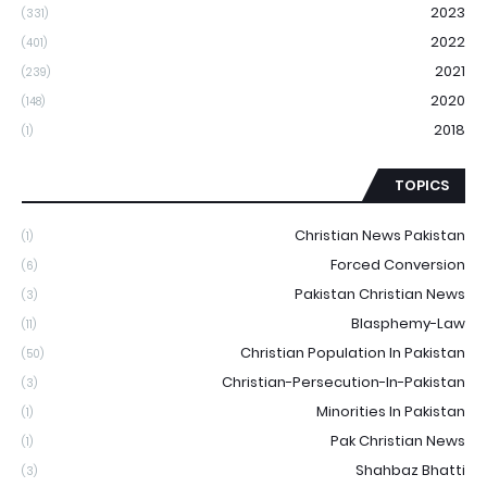
2023
(331)
2022
(401)
2021
(239)
2020
(148)
2018
(1)
TOPICS
Christian News Pakistan
(1)
Forced Conversion
(6)
Pakistan Christian News
(3)
Blasphemy-Law
(11)
Christian Population In Pakistan
(50)
Christian-Persecution-In-Pakistan
(3)
Minorities In Pakistan
(1)
Pak Christian News
(1)
Shahbaz Bhatti
(3)