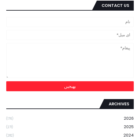
CONTACT US
ARCHIVES
2026
(176)
2025
(271)
2024
(282)