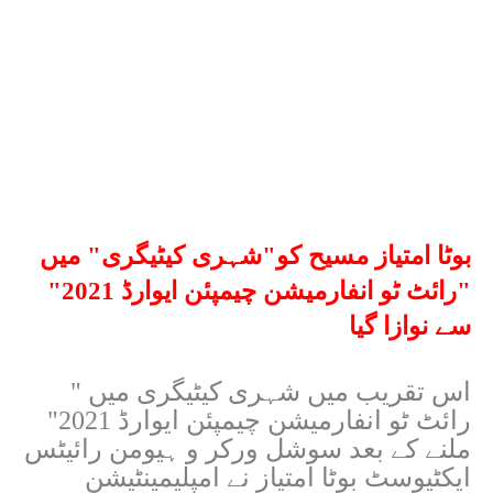
بوٹا امتیاز مسیح کو"شہری کیٹیگری" میں
"رائٹ ٹو انفارمیشن چیمپئن ایوارڈ 2021"
سے نوازا گیا
اس تقریب میں شہری کیٹیگری میں "
رائٹ ٹو انفارمیشن چیمپئن ایوارڈ 2021"
ملنے کے بعد سوشل ورکر و ہیومن رائیٹس
ایکٹیوسٹ بوٹا امتیاز نے امپلیمینٹیشن