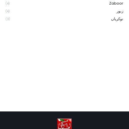
Zaboor
(4)
زبور
(4)
نوکریاں
(3)