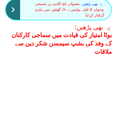
یہ بھی پڑھیں :
معمولی تلخ کلامی پر مسیحی
نوجوان کا قتل، پولیس نے 24 گھنٹوں میں ملزم
گرفتار کر لیا
یہ بھی پڑھیں؛
بوٹا امتیاز کی قیادت میں سماجی کارکنان
کے وفد کی بشپ سیمسن شکر دین سے
ملاقات