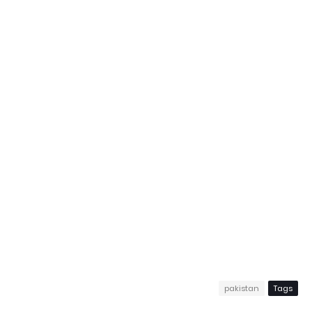
pakistan
Tags