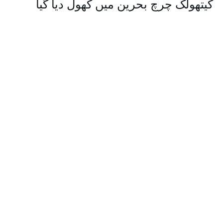
کیتھولک چرچ بحرین میں کھول دیا گیا