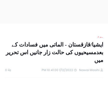
ہوم
ایشیا/قازقستان - الماتی میں فسادات کے
بعدمسیحیوں کی حالت زار جانیں اس تحریر
میں
0
1/12/2022 10:41:00 PM
Nawai Masihi