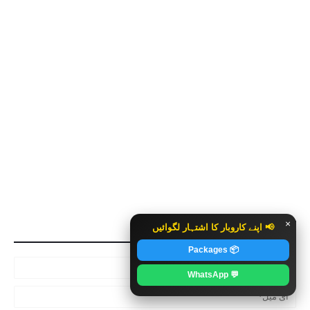
×
📢 اپنے کاروبار کا اشتہار لگوائیں
CONTACT US
📦 Packages
💬 WhatsApp