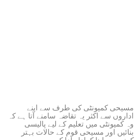
مسیحی کمیونٹی کی طرف سے اپنے
اداروں سے اکثر یہ تقاضہ سامنے آتا ہے کہ
وہ کمیونٹی میں تعلیم کے لیے پالیسی
بنائیں اور مسیحی قوم کے حالات بہتر