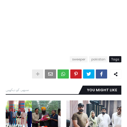
sweeper
pakistan
Tags
YOU MIGHT LIKE
سبھی کو دیکھیں