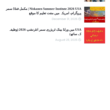
Niskanen Summer Institute 2026 USA | مکمل فنڈڈ سمر
پروگرام، امریکہ میں مفت تعلیم کا موقع
December 31, 2025
USA میں ورلڈ بینک ٹریژری سمر انٹرنشپ 2026 (وظیفہ
کے ساتھ)
August 25, 2025