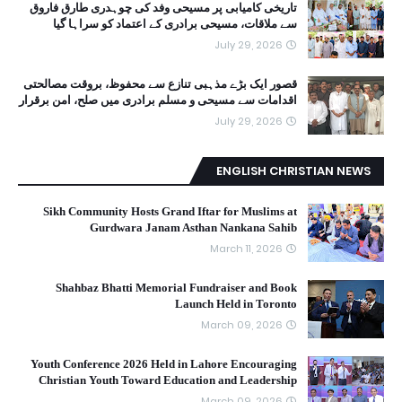
تاریخی کامیابی پر مسیحی وفد کی چوہدری طارق فاروق
سے ملاقات، مسیحی برادری کے اعتماد کو سراہا گیا
July 29, 2026
قصور ایک بڑے مذہبی تنازع سے محفوظ، بروقت مصالحتی
اقدامات سے مسیحی و مسلم برادری میں صلح، امن برقرار
July 29, 2026
ENGLISH CHRISTIAN NEWS
Sikh Community Hosts Grand Iftar for Muslims at
Gurdwara Janam Asthan Nankana Sahib
March 11, 2026
Shahbaz Bhatti Memorial Fundraiser and Book
Launch Held in Toronto
March 09, 2026
Youth Conference 2026 Held in Lahore Encouraging
Christian Youth Toward Education and Leadership
March 09, 2026