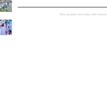
Show discipline and civility while comme