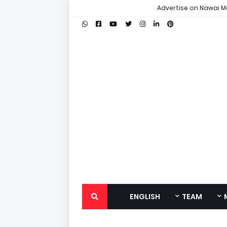
Advertise on Nawai M
ENGLISH
TEAM