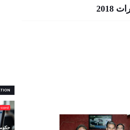
2018
ATION
-card
حکومت