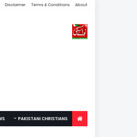
Disclaimer
Terms & Conditions
About
WS
PAKISTANI CHRISTIANS
FOR YOUTH