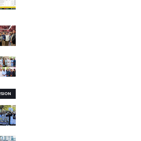
RSION