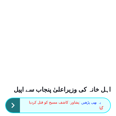
اہل خانہ کی وزیراعلیٰ پنجاب سے اپیل
یہ بھی پڑھیں :
پشاور: کاشف مسیح کو قتل کردیا
گیا