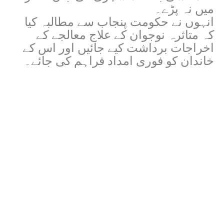
میں نہ پڑے۔
انہوں نے حکومت پنجاب سے مطالبہ کیا
کہ متاثرہ نوجوان کے علاج معالجے کے
اخراجات برداشت کیے جائیں اور اس کے
خاندان کو فوری امداد فراہم کی جائے۔