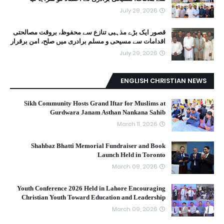
July 29, 2026
قصور ایک بڑے مذہبی تنازع سے محفوظ، بروقت مصالحتی
اقدامات سے مسیحی و مسلم برادری میں صلح، امن برقرار
July 29, 2026
ENGLISH CHRISTIAN NEWS
Sikh Community Hosts Grand Iftar for Muslims at
Gurdwara Janam Asthan Nankana Sahib
March 11, 2026
Shahbaz Bhatti Memorial Fundraiser and Book
Launch Held in Toronto
March 09, 2026
Youth Conference 2026 Held in Lahore Encouraging
Christian Youth Toward Education and Leadership
March 09, 2026