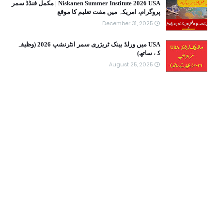
Niskanen Summer Institute 2026 USA | مکمل فنڈڈ سمر
پروگرام، امریکہ میں مفت تعلیم کا موقع
December 31, 2025
USA میں ورلڈ بینک ٹریژری سمر انٹرنشپ 2026 (وظیفہ
کے ساتھ)
August 25, 2025