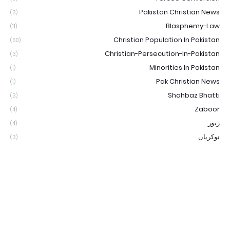
Pakistan Christian News
(3)
Blasphemy-Law
(11)
Christian Population In Pakistan
(50)
Christian-Persecution-In-Pakistan
(3)
Minorities In Pakistan
(1)
Pak Christian News
(1)
Shahbaz Bhatti
(3)
Zaboor
(4)
زبور
(4)
نوکریاں
(3)