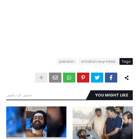
pakistan
christian-boy-killed
Tags
YOU MIGHT LIKE
سبھی کو دیکھیں