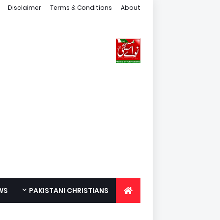
Disclaimer
Terms & Conditions
About
WS
PAKISTANI CHRISTIANS
FOR YOUTH