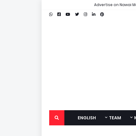
Advertise on Nawai M
ENGLISH
TEAM