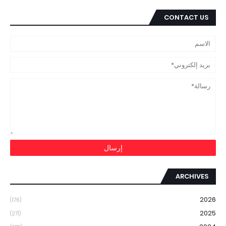
CONTACT US
ARCHIVES
2026
(176)
2025
(271)