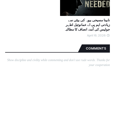
نابینا مسیحی بیوہ کی بیٹی سے
زیادتی ایم پی اے عمانوئیل اطہر
جولیس کی آمد، انصاف کا مطالبہ
April 16, 2026
COMMENTS
Show discipline and civility while commenting and don't use rude words. Thanks for
your cooperation