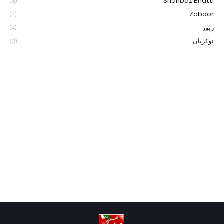
Shahbaz Bhatti
(3)
Zaboor
(4)
زبور
(4)
نوکریاں
(3)