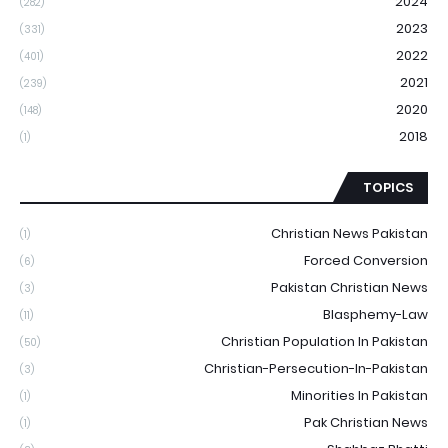
2024
(282)
2023
(331)
2022
(401)
2021
(239)
2020
(148)
2018
(1)
TOPICS
Christian News Pakistan
(1)
Forced Conversion
(6)
Pakistan Christian News
(3)
Blasphemy-Law
(11)
Christian Population In Pakistan
(50)
Christian-Persecution-In-Pakistan
(3)
Minorities In Pakistan
(1)
Pak Christian News
(1)