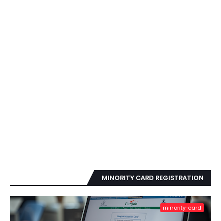
MINORITY CARD REGISTRATION
minority-card