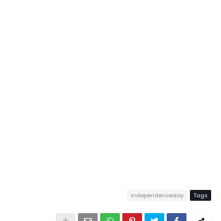
independenceday
Tags