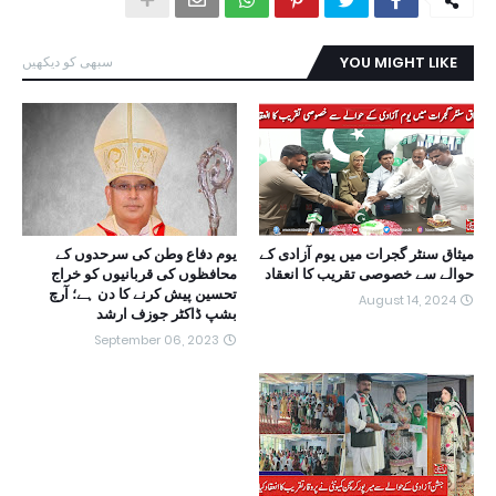
YOU MIGHT LIKE
سبھی کو دیکھیں
میثاق سنٹر گجرات میں یوم آزادی کے
یوم دفاع وطن کی سرحدوں کے
حوالے سے خصوصی تقریب کا انعقاد
محافظوں کی قربانیوں کو خراج
تحسین پیش کرنے کا دن ہے؛ آرچ
August 14, 2024
بشپ ڈاکٹر جوزف ارشد
September 06, 2023