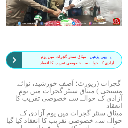
یہ بھی پڑھیں :
میثاق سنٹر گجرات میں یوم
آزادی کے حوالے سے خصوصی تقریب کا انعقاد
گجرات (رپورٹ؛ آصف خورشید، نوائے
مسیحی ) میثاق سنٹر گجرات میں یوم
آزادی کے حوالے سے خصوصی تقریب کا
انعقاد
میثاق سنٹر گجرات میں یوم آزادی کے
حوالے سے خصوصی تقریب کا انعقاد کیا گیا
۔ جس میں انسپکٹر میڈم فرزانہ،ہولی