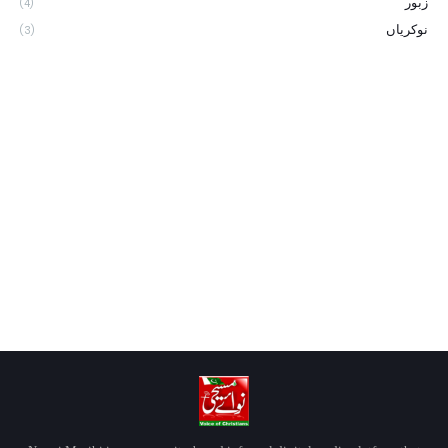
زبور
(4)
نوکریاں
(3)