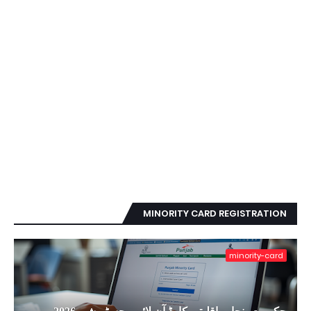
MINORITY CARD REGISTRATION
minority-card