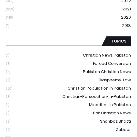
2022
(401)
2021
(239)
2020
(148)
2018
(1)
TOPICS
Christian News Pakistan
(1)
Forced Conversion
(6)
Pakistan Christian News
(3)
Blasphemy-Law
(11)
Christian Population In Pakistan
(50)
Christian-Persecution-In-Pakistan
(3)
Minorities In Pakistan
(1)
Pak Christian News
(1)
Shahbaz Bhatti
(3)
Zaboor
(4)