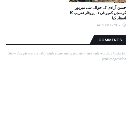
جشن آزادی کے حوالے سے میرپور
کرسچن کمیونٹی نے پروقار تقریب کا
انعقاد کیا
August 15, 2021
COMMENTS
Show discipline and civility while commenting and don't use rude words. Thanks for
your cooperation