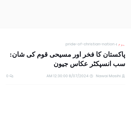
ہوم
pride-of-christian-nation
پاکستان کا فخر اور مسیحی قوم کی شان:
سب انسپکٹر عکاس جیون
0
8/07/2024 12:30:00 AM
Nawai Masihi