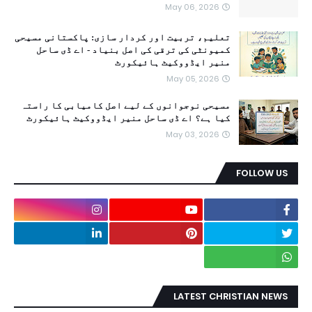
May 06, 2026
تعلیم، تربیت اور کردار سازی: پاکستانی مسیحی
کمیونٹی کی ترقی کی اصل بنیاد - اے ڈی ساحل
منیر ایڈووکیٹ ہائیکورٹ
May 05, 2026
مسیحی نوجوانوں کے لیے اصل کامیابی کا راستہ
کیا ہے؟ اے ڈی ساحل منیر ایڈووکیٹ ہائیکورٹ
May 03, 2026
FOLLOW US
LATEST CHRISTIAN NEWS