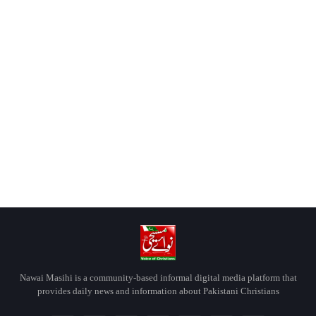
Nawai Masihi is a community-based informal digital media platform that
provides daily news and information about Pakistani Christians