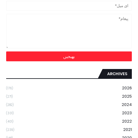
ARCHIVES
2026
(176)
2025
(271)
2024
(282)
2023
(331)
2022
(401)
2021
(239)
2020