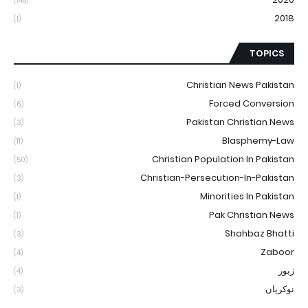
(148)
2018
(1)
TOPICS
Christian News Pakistan
(1)
Forced Conversion
(6)
Pakistan Christian News
(3)
Blasphemy-Law
(11)
Christian Population In Pakistan
(50)
Christian-Persecution-In-Pakistan
(3)
Minorities In Pakistan
(1)
Pak Christian News
(1)
Shahbaz Bhatti
(3)
Zaboor
(4)
زبور
(4)
نوکریاں
(3)