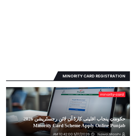
MINORITY CARD REGISTRATION
minority-card
حکومتِ پنجاب اقلیتی کارڈ آن لائن رجسٹریشن 2026
Minority Card Scheme Apply Online Punjab
5/17/2026 10:42:00 AM
Nawai Masihi