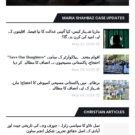
MARIA SHAHBAZ CASE UPDATES
ماریا شہباز کیس: کیا آئینی عدالت کا نیا فیصلہ اقلیتوں کے
لیے امید کی کرن بنے گا؟
May 22, 2026
اقوام متحدہ ہیڈکوارٹر کے سامنے “Save Our Daughters”
احتجاج، پاکستانی مسیحیوں نے انصاف کا مطالبہ کر دیا
May 08, 2026
برطانیہ میں پاکستانی مسیحی کمیونٹی کا احتجاج؛ ماریہ
شہباز کے لیے انصاف کا مطالبہ۔
May 08, 2026
CHRISTIAN ARTICLES
تمل ناڈو کا سیاسی زلزلہ: جوزف وجے کی تاریخی جیت اور
آبادی کے اصل حقائق تحریر: شکیل انجم ساون