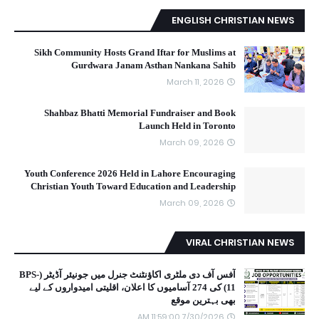
ENGLISH CHRISTIAN NEWS
Sikh Community Hosts Grand Iftar for Muslims at
Gurdwara Janam Asthan Nankana Sahib
March 11, 2026
Shahbaz Bhatti Memorial Fundraiser and Book
Launch Held in Toronto
March 09, 2026
Youth Conference 2026 Held in Lahore Encouraging
Christian Youth Toward Education and Leadership
March 09, 2026
VIRAL CHRISTIAN NEWS
آفس آف دی ملٹری اکاؤنٹنٹ جنرل میں جونیئر آڈیٹر (BPS-
11) کی 274 آسامیوں کا اعلان، اقلیتی امیدواروں کے لیے
بھی بہترین موقع
7/30/2026 11:59:00 AM