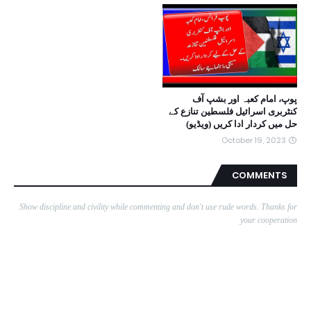
پوپ، امام کعبہ اور بشپ آف
کنٹربری اسرائیل فلسطین تنازع کے
حل میں کردار ادا کریں (ویڈیو)
October 19, 2023
COMMENTS
Show discipline and civility while commenting and don't use rude words. Thanks for
your cooperation