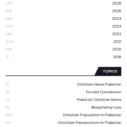
2026
(176)
2025
(271)
2024
(282)
2023
(331)
2022
(401)
2021
(239)
2020
(148)
2018
(1)
TOPICS
Christian News Pakistan
(1)
Forced Conversion
(6)
Pakistan Christian News
(3)
Blasphemy-Law
(11)
Christian Population In Pakistan
(50)
Christian-Persecution-In-Pakistan
(3)