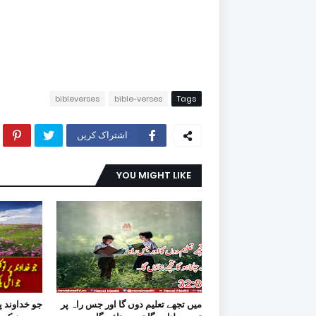
bibleverses
bible-verses
Tags
اشتراک کریں
YOU MIGHT LIKE
میں تجھے تعلیم دوں گا اور جس راہ پر
جو خداوند پ