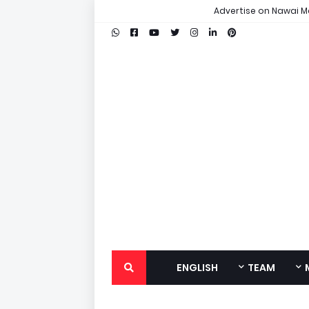
Advertise on Nawai M
ENGLISH
TEAM