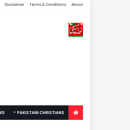
Disclaimer
Terms & Conditions
About
WS
PAKISTANI CHRISTIANS
FOR YOUTH