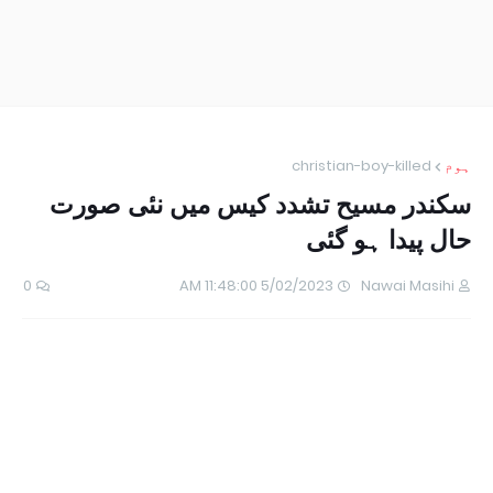
ہوم
christian-boy-killed
سکندر مسیح تشدد کیس میں نئی صورت
حال پیدا ہو گئی
0
5/02/2023 11:48:00 AM
Nawai Masihi