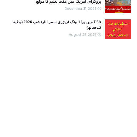
پروگرام، امریکہ میں مفت تعلیم کا موقع
December 31, 2025
USA میں ورلڈ بینک ٹریژری سمر انٹرنشپ 2026 (وظیفہ
کے ساتھ)
August 25, 2025