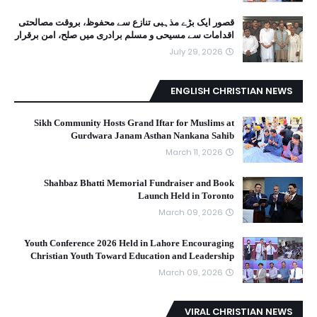
قصور ایک بڑے مذہبی تنازع سے محفوظ، بروقت مصالحتی
اقدامات سے مسیحی و مسلم برادری میں صلح، امن برقرار
July 29, 2026
ENGLISH CHRISTIAN NEWS
Sikh Community Hosts Grand Iftar for Muslims at
Gurdwara Janam Asthan Nankana Sahib
March 11, 2026
Shahbaz Bhatti Memorial Fundraiser and Book
Launch Held in Toronto
March 09, 2026
Youth Conference 2026 Held in Lahore Encouraging
Christian Youth Toward Education and Leadership
March 09, 2026
VIRAL CHRISTIAN NEWS