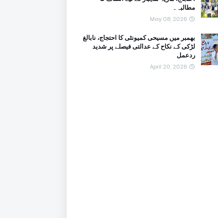
مطالبہ۔
May 08, 2026
بھمبر میں مسیحی کمیونٹی کا احتجاج، نابالغ
لڑکی کے نکاح کے عدالتی فیصلے پر شدید
ردعمل
April 20, 2026