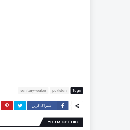
sanitary-worker
pakistan
Tags
اشتراک کریں
YOU MIGHT LIKE