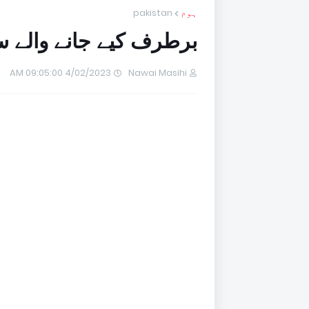
ہوم
pakistan
برطرف کیے جانے والے س
4/02/2023 09:05:00 AM
Nawai Masihi