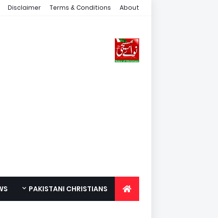
Disclaimer
Terms & Conditions
About
WS
PAKISTANI CHRISTIANS
FOR YOUTH