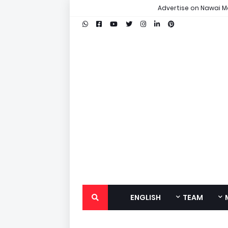
Advertise on Nawai M
ENGLISH
TEAM