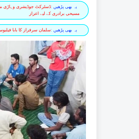
یہ بھی پڑھیں :
مسیحی برادری کے لیے اعزاز
یہ بھی پڑھیں :
سلمان سرفراز کا بابا فیلبوس