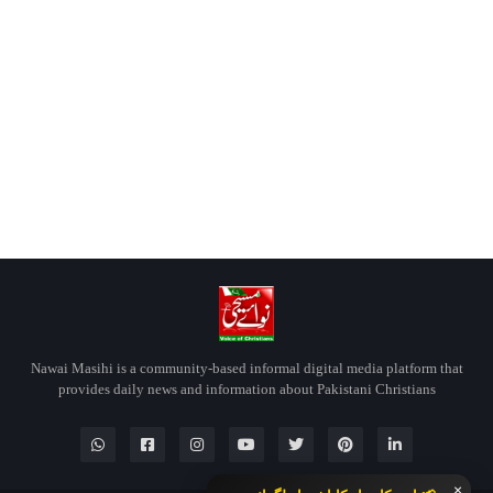
Nawai Masihi is a community-based informal digital media platform that
provides daily news and information about Pakistani Christians
×