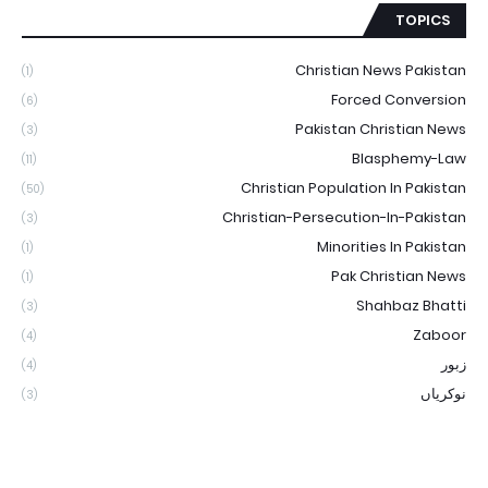
TOPICS
Christian News Pakistan
(1)
Forced Conversion
(6)
Pakistan Christian News
(3)
Blasphemy-Law
(11)
Christian Population In Pakistan
(50)
Christian-Persecution-In-Pakistan
(3)
Minorities In Pakistan
(1)
Pak Christian News
(1)
Shahbaz Bhatti
(3)
Zaboor
(4)
زبور
(4)
نوکریاں
(3)