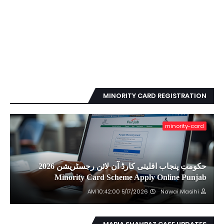
MINORITY CARD REGISTRATION
minority-card
حکومتِ پنجاب اقلیتی کارڈ آن لائن رجسٹریشن 2026
Minority Card Scheme Apply Online Punjab
5/17/2026 10:42:00 AM
Nawai Masihi