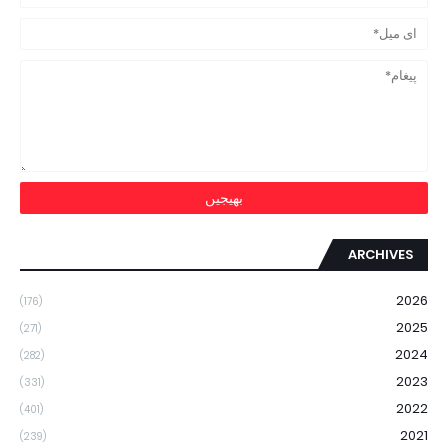
ARCHIVES
2026
(176)
2025
(271)
2024
(282)
2023
(331)
2022
(401)
2021
(239)