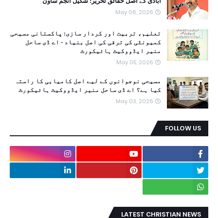
آبادی کے اصل حقائق تحریر: شکیل انجم ساون
May 06, 2026
تعلیم، تربیت اور کردار سازی: پاکستانی مسیحی
کمیونٹی کی ترقی کی اصل بنیاد - اے ڈی ساحل
منیر ایڈووکیٹ ہائیکورٹ
May 05, 2026
مسیحی نوجوانوں کے لیے اصل کامیابی کا راستہ
کیا ہے؟ اے ڈی ساحل منیر ایڈووکیٹ ہائیکورٹ
May 03, 2026
FOLLOW US
LATEST CHRISTIAN NEWS