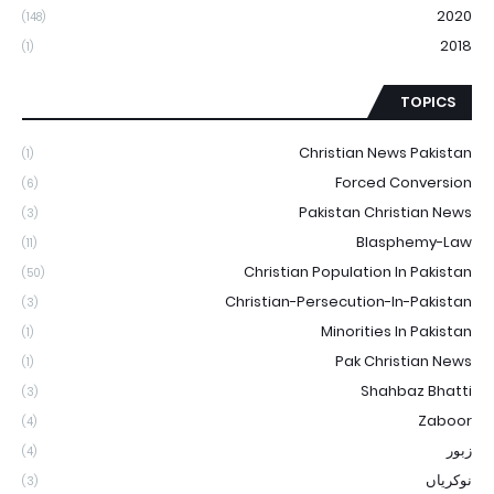
2020
(148)
2018
(1)
TOPICS
Christian News Pakistan
(1)
Forced Conversion
(6)
Pakistan Christian News
(3)
Blasphemy-Law
(11)
Christian Population In Pakistan
(50)
Christian-Persecution-In-Pakistan
(3)
Minorities In Pakistan
(1)
Pak Christian News
(1)
Shahbaz Bhatti
(3)
Zaboor
(4)
زبور
(4)
نوکریاں
(3)