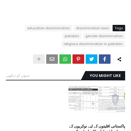
education discrimination
discrimination laws
Tags
pakistan
gender discrimination
religious discrimination in pakistan
YOU MIGHT LIKE
سبھی کو دیکھیں
پاکستانی اقلیتوں کے لیے نوکریوں کے