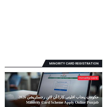
MINORITY CARD REGISTRATION
minority-card
حکومتِ پنجاب اقلیتی کارڈ آن لائن رجسٹریشن 2026
Minority Card Scheme Apply Online Punjab