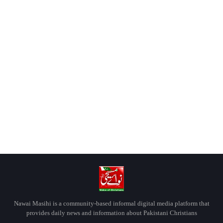
Nawai Masihi is a community-based informal digital media platform that
provides daily news and information about Pakistani Christians