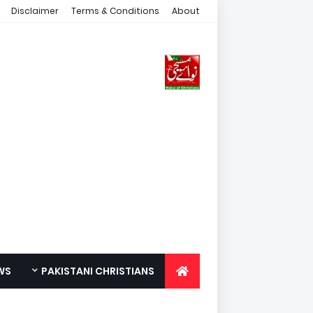
Disclaimer
Terms & Conditions
About
WS
PAKISTANI CHRISTIANS
FOR YOUTH