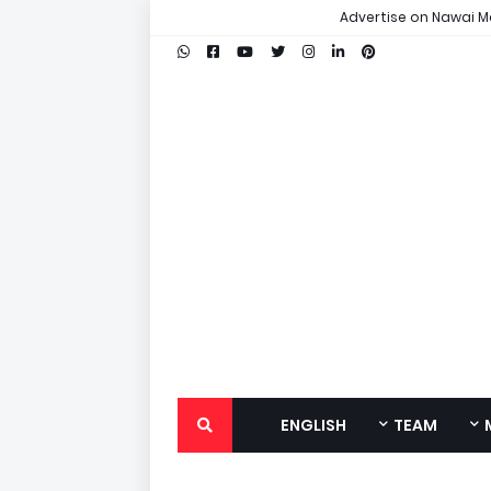
Advertise on Nawai M
ENGLISH
TEAM