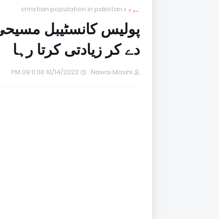
ہوم
christian population in pakistan
پولیس کانسٹیبل مسیحی
دے کر زیادتی کرتا رہا
10/14/2022 09:11:00 PM
Nawai Masihi