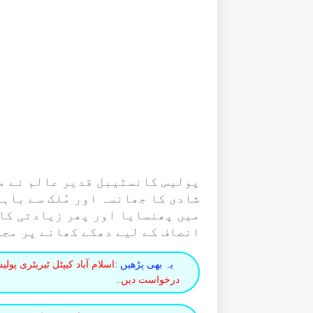
پولیس کانسٹیبل قدیر عالم نے م
شادی کا جھانسہ اور مُلک سے باہ
میں پھنسایا اور پھر زیادتی کا 
انصاف کے لیے دھکے کھانے پر مج
یہ بھی پڑھیں :
درخواست دیں۔