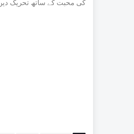
کی محبت کے ساتھ تحریک دیں