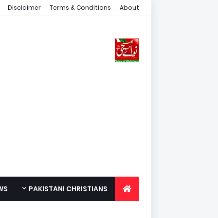
Disclaimer
Terms & Conditions
About
WS
PAKISTANI CHRISTIANS
FOR YOUTH