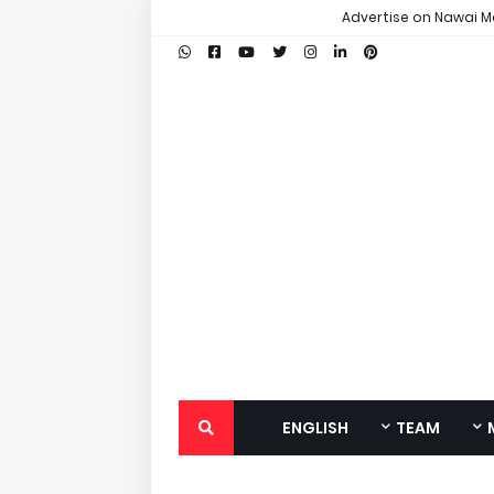
Advertise on Nawai M
ENGLISH
TEAM