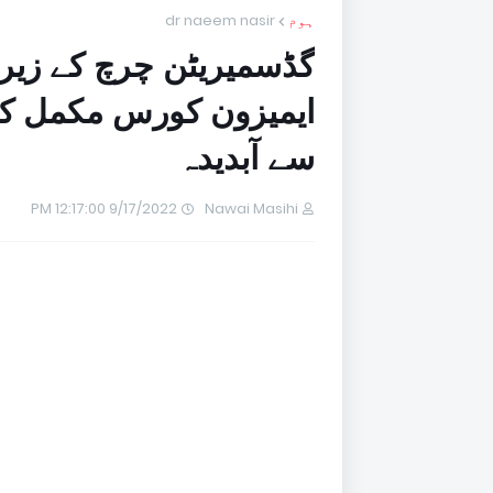
ہوم
dr naeem nasir
ایمیزون کورس مکمل کرل
سے آبدیدہ
9/17/2022 12:17:00 PM
Nawai Masihi