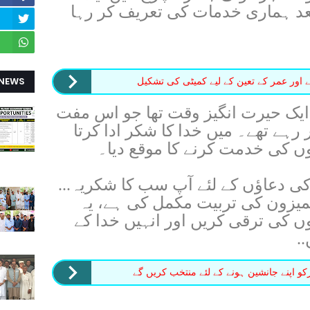
عد ہماری خدمات کی تعریف کر رہا
 NEWS
اور عمر کے تعین کے لیے کمیٹی کی تشکیل
ایک حیرت انگیز وقت تھا جو اس مفت
کر رہے تھے۔ میں خدا کا شکر ادا کرتا
ں کی خدمت کرنے کا موقع دیا۔
کی دعاؤں کے لئے آپ سب کا شکریہ...
ی ایمیزون کی تربیت مکمل کی ہے، یہ
وں کی ترقی کریں اور انہیں خدا کے
.